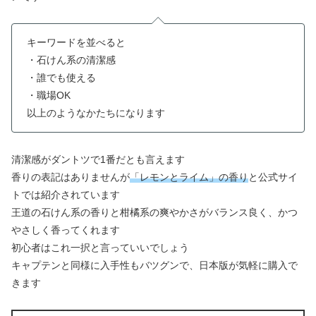
キーワードを並べると
・石けん系の清潔感
・誰でも使える
・職場OK
以上のようなかたちになります
清潔感がダントツで1番だとも言えます
香りの表記はありませんが
「レモンとライム」の香り
と公式サイ
トでは紹介されています
王道の石けん系の香りと柑橘系の爽やかさがバランス良く、かつ
やさしく香ってくれます
初心者はこれ一択と言っていいでしょう
キャプテンと同様に入手性もバツグンで、日本版が気軽に購入で
きます