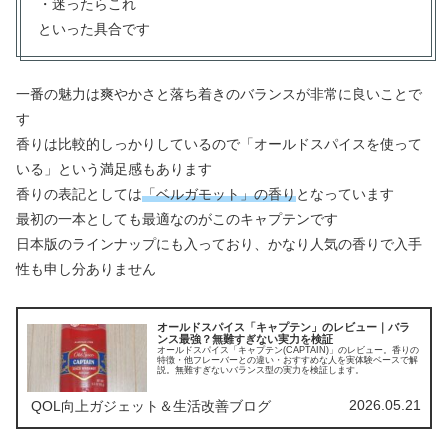
・迷ったらこれ
といった具合です
一番の魅力は爽やかさと落ち着きのバランスが非常に良いことで
す
香りは比較的しっかりしているので「オールドスパイスを使って
いる」という満足感もあります
香りの表記としては
「ベルガモット」の香り
となっています
最初の一本としても最適なのがこのキャプテンです
日本版のラインナップにも入っており、かなり人気の香りで入手
性も申し分ありません
オールドスパイス「キャプテン」のレビュー｜バラ
ンス最強？無難すぎない実力を検証
オールドスパイス「キャプテン(CAPTAIN)」のレビュー。香りの
特徴・他フレーバーとの違い・おすすめな人を実体験ベースで解
説。無難すぎないバランス型の実力を検証します。
2026.05.21
QOL向上ガジェット＆生活改善ブログ