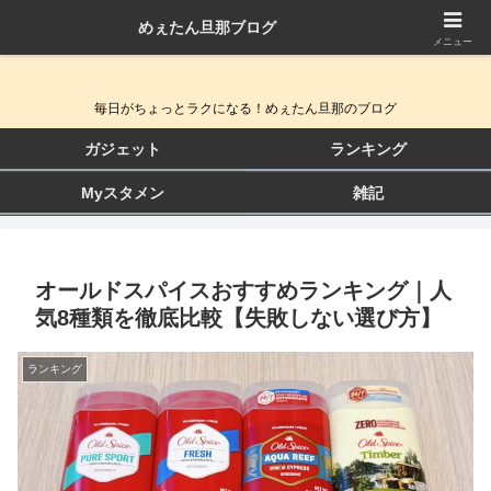
めぇたん旦那ブログ
QOL向上ガジェット＆生活改善ブログ
メニュー
毎日がちょっとラクになる！めぇたん旦那のブログ
ガジェット
ランキング
Myスタメン
雑記
オールドスパイスおすすめランキング｜人
気8種類を徹底比較【失敗しない選び方】
ランキング