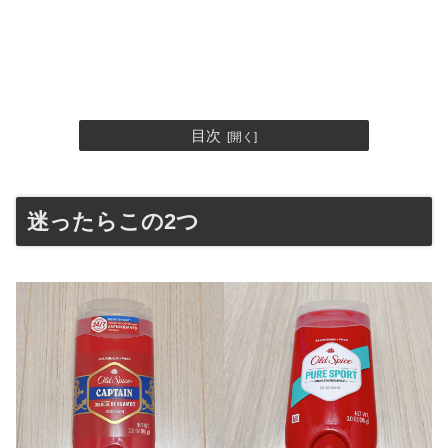
目次
迷ったらこの2つ