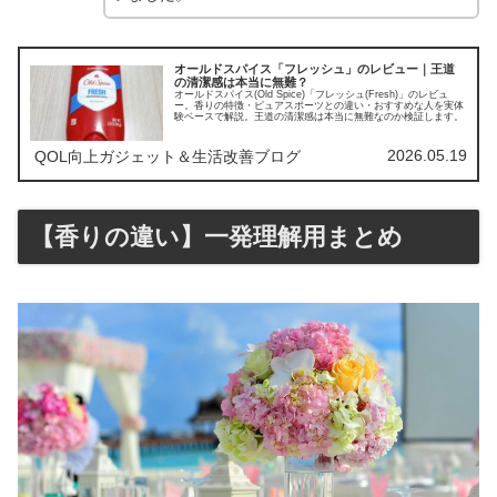
オールドスパイス「フレッシュ」のレビュー｜王道
の清潔感は本当に無難？
オールドスパイス(Old Spice)「フレッシュ(Fresh)」のレビュ
ー。香りの特徴・ピュアスポーツとの違い・おすすめな人を実体
験ベースで解説。王道の清潔感は本当に無難なのか検証します。
2026.05.19
QOL向上ガジェット＆生活改善ブログ
【香りの違い】一発理解用まとめ