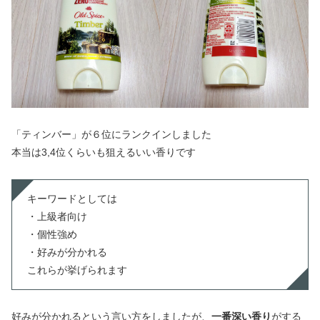
「ティンバー」が６位にランクインしました
本当は3,4位くらいも狙えるいい香りです
キーワードとしては
・上級者向け
・個性強め
・好みが分かれる
これらが挙げられます
好みが分かれるという言い方をしましたが、
一番深い香り
がする