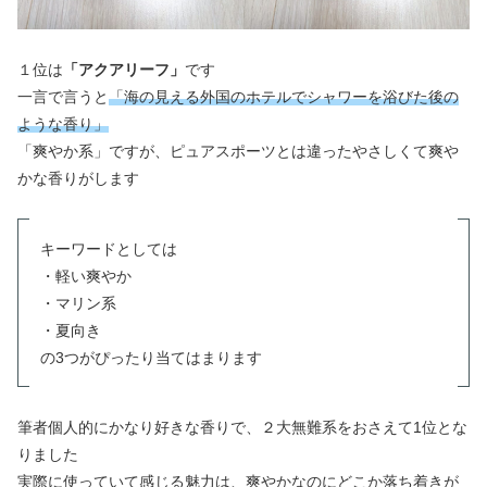
１位は
「アクアリーフ」
です
一言で言うと
「海の見える外国のホテルでシャワーを浴びた後の
ような香り」
「爽やか系」ですが、ピュアスポーツとは違ったやさしくて爽や
かな香りがします
キーワードとしては
・軽い爽やか
・マリン系
・夏向き
の3つがぴったり当てはまります
筆者個人的にかなり好きな香りで、２大無難系をおさえて1位とな
りました
実際に使っていて感じる魅力は、爽やかなのにどこか落ち着きが