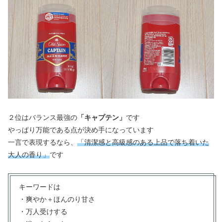
２位はバランス最強の
「キャプテン」
です
やっぱり万能である点が決め手になっています
一言で表現するなら、
「清潔感と高級感のある上品で落ち着いた
大人の香り」
です
キーワードは
・爽やか＋ほんのり甘さ
・万人受けする