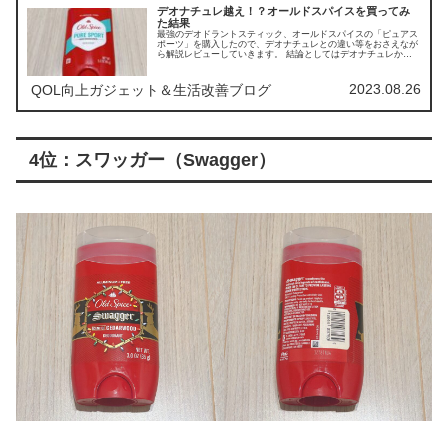
デオナチュレ越え！？オールドスパイスを買ってみ
た結果
最強のデオドラントスティック、オールドスパイスの「ピュアス
ポーツ」を購入したので、デオナチュレとの違い等をおさえなが
ら解説レビューしていきます。 結論としてはデオナチュレから
オールドスパイスに乗り換えることにしました。
2023.08.26
QOL向上ガジェット＆生活改善ブログ
4位：スワッガー（Swagger）