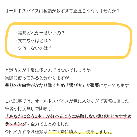
オールドスパイスは種類が多すぎて正直こうなりませんか？
・結局どれが一番いいの？
・女性ウケはどれ？
・失敗しないのは？
と迷う人が非常に多いんではないでしょうか
実際に使ってみると分かりますが、
香りの方向性がかなり違うため「選び方」が重要
になってきます
この記事では、オールドスパイスが気に入りすぎて実際に使った
筆者が忖度無しで比較し、
「あなたに合う1本」が分かるように失敗しない選び方とおすすめ
ランキング
を全力でまとめました
今回紹介する８種類は
全て実際に購入し、使用しました