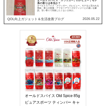
オールドスパイス「スワッガー」のレビュー｜モテ
系の香りは本当か？
オールドスパイス「スワッガー」のレビュー。モテると言われる
理由・香りの特徴・アフターアワーズやフィジーとの違いを解
説。甘い香りで失敗したくない人向け。
2026.05.22
QOL向上ガジェット＆生活改善ブログ
オールドスパイス Old Spice 85g 
ピュアスポーツ ティンバー キャ