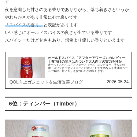
す
夜を意識した甘さのある香りでありながら、落ち着きさというか
やわらかさがあり非常に心地良いです
「スパイスの香り」
と表記があります
いい感じにオールドスパイスの良さが出ている香りです
スパイシーだけど甘さもあり、想像より優しい香りといえます
オールドスパイス「アフターアワーズ」のレビュー
｜夜向けの甘さはきつい？大人向けの実力を検証
オールドスパイス「アフターアワーズ」のレビュー。香りの特
徴・スワッガーやフィジーとの違い・おすすめな人を実体験ベー
スで解説。甘い香りはきついのか検証します。
2026.05.24
QOL向上ガジェット＆生活改善ブログ
6位：ティンバー（Timber）