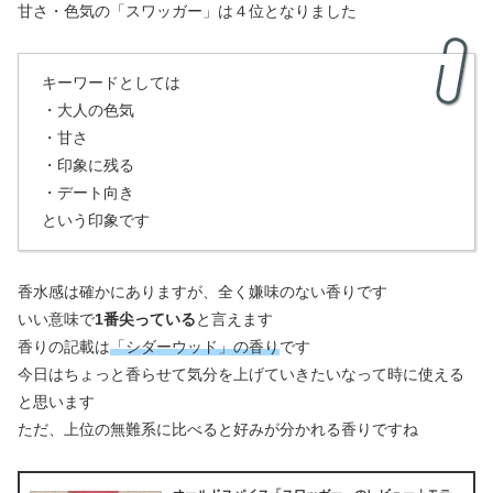
甘さ・色気の「スワッガー」は４位となりました
キーワードとしては
・大人の色気
・甘さ
・印象に残る
・デート向き
という印象です
香水感は確かにありますが、全く嫌味のない香りです
いい意味で
1番尖っている
と言えます
香りの記載は
「シダーウッド」の香り
です
今日はちょっと香らせて気分を上げていきたいなって時に使える
と思います
ただ、上位の無難系に比べると好みが分かれる香りですね