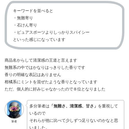
キーワードを並べると
・無難寄り
・石けん寄り
・ピュアスポーツよりしっかりスパイシー
といった感じになっています
商品名からして清潔感の王道と言えます
無難系の中ではかなりはっきりした香りです
香りの明確な表記はありません
柑橘系にミントを混ぜたような香りとなっています
ただ、個人的に好みじゃなかったので８位となりました
多分筆者は
「無難さ、清潔感、甘さ」
を重視して
いるので
それらが他に比べて少しずつ足りないのかなと思
筆者
いました。