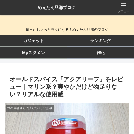
めぇたん旦那ブログ
QOL向上ガジェット＆生活改善ブログ
メニュー
毎日がちょっとラクになる！めぇたん旦那のブログ
ガジェット
ランキング
Myスタメン
雑記
オールドスパイス「アクアリーフ」をレビ
ュー｜マリン系？爽やかだけど物足りな
い？リアルな使用感
世の旦那さんに読んでほしい記事