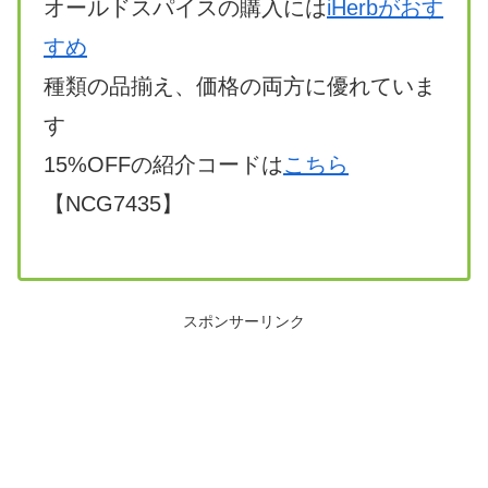
オールドスパイスの購入には
iHerbがおす
すめ
種類の品揃え、価格の両方に優れていま
す
15%OFFの紹介コードは
こちら
【NCG7435】
スポンサーリンク