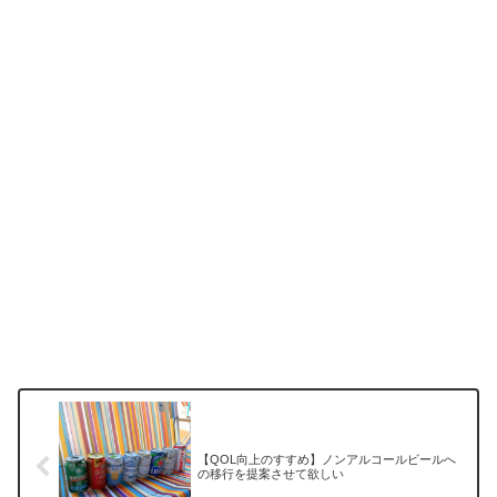
【QOL向上のすすめ】ノンアルコールビールへ
の移行を提案させて欲しい