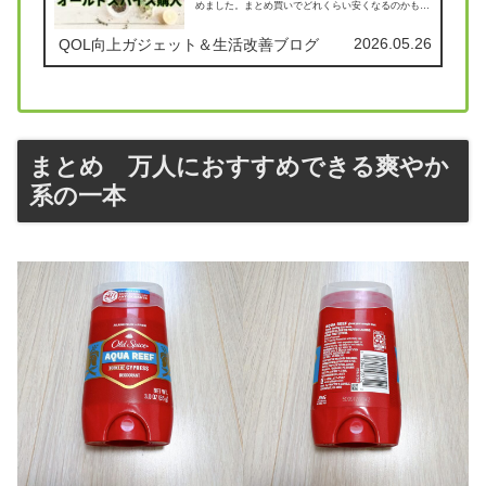
めました。まとめ買いでどれくらい安くなるのかも公
開。
2026.05.26
QOL向上ガジェット＆生活改善ブログ
まとめ 万人におすすめできる爽やか
系の一本