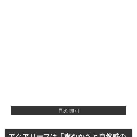
目次
アクアリーフは「爽やかさと自然感の