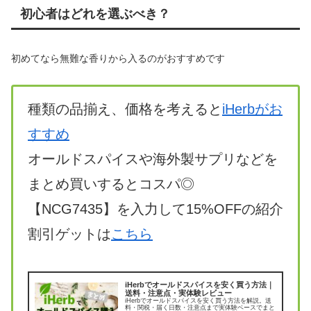
初心者はどれを選ぶべき？
初めてなら無難な香りから入るのがおすすめです
種類の品揃え、価格を考えると
iHerbがお
すすめ
オールドスパイスや海外製サプリなどを
まとめ買いするとコスパ◎
【NCG7435】を入力して15%OFFの紹介
割引ゲットは
こちら
iHerbでオールドスパイスを安く買う方法｜
送料・注意点・実体験レビュー
iHerbでオールドスパイスを安く買う方法を解説。送
料・関税・届く日数・注意点まで実体験ベースでまと