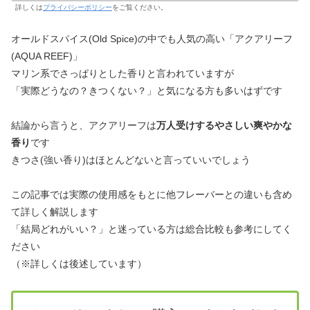
詳しくは
プライバシーポリシー
をご覧ください。
オールドスパイス(Old Spice)の中でも人気の高い「アクアリーフ
(AQUA REEF)」
マリン系でさっぱりとした香りと言われていますが
「実際どうなの？きつくない？」と気になる方も多いはずです
結論から言うと、アクアリーフは
万人受けするやさしい爽やかな
香り
です
きつさ(強い香り)はほとんどないと言っていいでしょう
この記事では実際の使用感をもとに他フレーバーとの違いも含め
て詳しく解説します
「結局どれがいい？」と迷っている方は総合比較も参考にしてく
ださい
（※詳しくは後述しています）