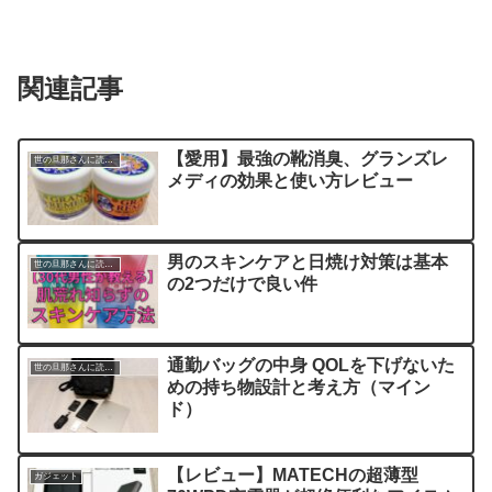
関連記事
【愛用】最強の靴消臭、グランズレ
世の旦那さんに読んでほしい記事
メディの効果と使い方レビュー
男のスキンケアと日焼け対策は基本
世の旦那さんに読んでほしい記事
の2つだけで良い件
通勤バッグの中身 QOLを下げないた
世の旦那さんに読んでほしい記事
めの持ち物設計と考え方（マイン
ド）
【レビュー】MATECHの超薄型
ガジェット