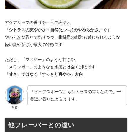
アクアリーフの香りを一言で表すと
「シトラスの爽やかさ＋自然(ヒノキ)のやわらかさ」
です
やわらかな香りでありつつ、柑橘系の刺激も感じられるような
軽い爽やかさが最大の特徴です
ただし、「フィジー」のような甘さや、
「スワッガー」のような香水感とは全く別物です
「甘さ」ではなく「すっきり爽やか」方向
「ピュアスポーツ」もシトラスの香りなので、一
番近い香りだと言えます。
筆者
他フレーバーとの違い