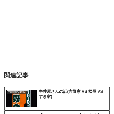
関連記事
牛丼屋さんの話(吉野家 VS 松屋 VS
世の旦那さんに読んでほしい記事
すき家)