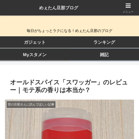
めぇたん旦那ブログ
QOL向上ガジェット＆生活改善ブログ
メニュー
毎日がちょっとラクになる！めぇたん旦那のブログ
ガジェット
ランキング
Myスタメン
雑記
オールドスパイス「スワッガー」のレビュ
ー｜モテ系の香りは本当か？
世の旦那さんに読んでほしい記事