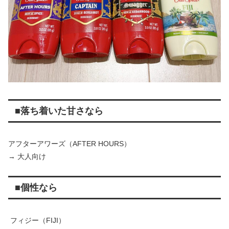
■落ち着いた甘さなら
アフターアワーズ（AFTER HOURS）
→ 大人向け
■個性なら
フィジー（FIJI）