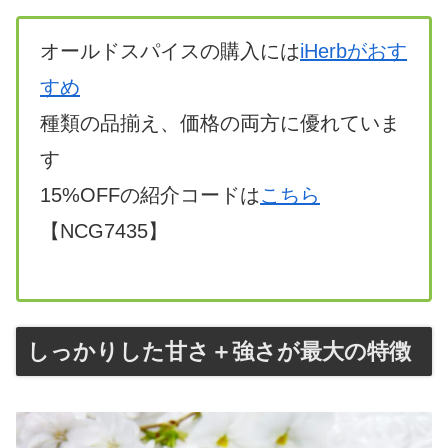
オールドスパイスの購入には
iHerbがおす
すめ
種類の品揃え、価格の両方に優れていま
す
15%OFFの紹介コードは
こちら
【NCG7435】
しっかりした甘さ＋強さが最大の特徴