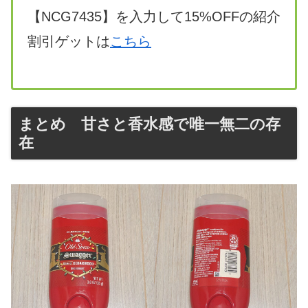
【NCG7435】を入力して15%OFFの紹介
割引ゲットは
こちら
まとめ 甘さと香水感で唯一無二の存
在