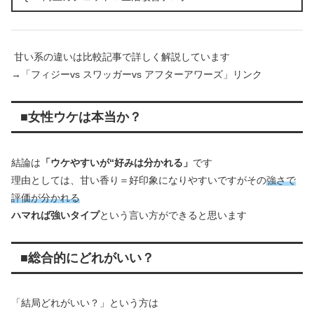
甘い系の違いは比較記事で詳しく解説しています
→「フィジーvs スワッガーvs アフターアワーズ」リンク
■女性ウケは本当か？
結論は
「ウケやすいが“好みは分かれる」
です
理由としては、甘い香り＝好印象になりやすいですがその
強さで
評価が分かれる
ハマれば強いタイプ
という言い方ができると思います
■総合的にどれがいい？
「結局どれがいい？」という方は