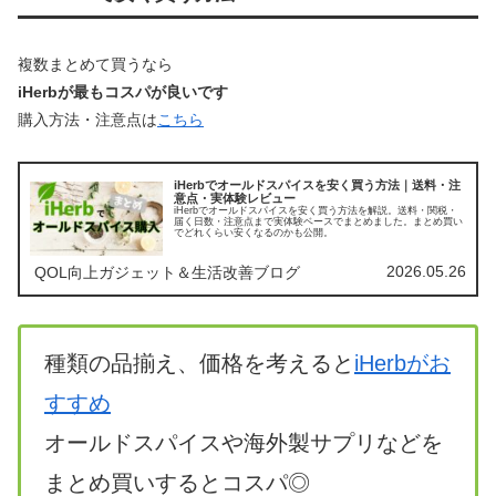
複数まとめて買うなら
iHerbが最もコスパが良いです
購入方法・注意点は
こちら
iHerbでオールドスパイスを安く買う方法｜送料・注
意点・実体験レビュー
iHerbでオールドスパイスを安く買う方法を解説。送料・関税・
届く日数・注意点まで実体験ベースでまとめました。まとめ買い
でどれくらい安くなるのかも公開。
2026.05.26
QOL向上ガジェット＆生活改善ブログ
種類の品揃え、価格を考えると
iHerbがお
すすめ
オールドスパイスや海外製サプリなどを
まとめ買いするとコスパ◎