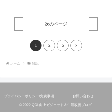
次のページ
1
次
2
5
へ
ホーム
雑記
プライバシーポリシー/免責事項
お問い合わせ
© 2022 QOL向上ガジェット＆生活改善ブログ.