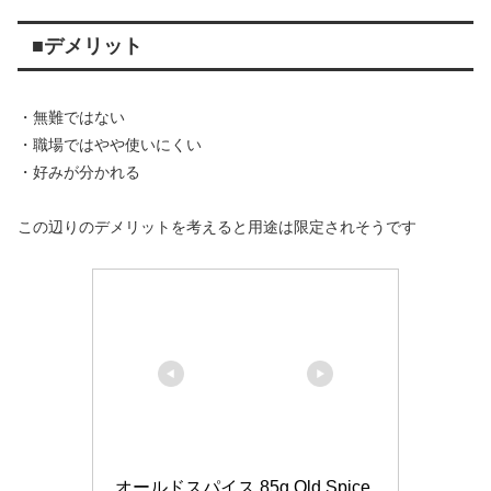
■デメリット
・無難ではない
・職場ではやや使いにくい
・好みが分かれる
この辺りのデメリットを考えると用途は限定されそうです
オールドスパイス 85g Old Spice 