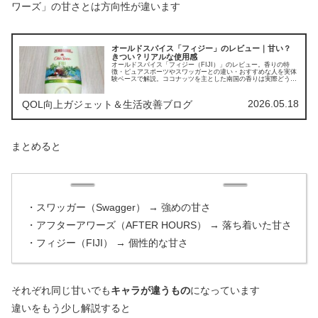
ワーズ」の甘さとは方向性が違います
オールドスパイス「フィジー」のレビュー｜甘い？
きつい？リアルな使用感
オールドスパイス「フィジー（FIJI）」のレビュー。香りの特
徴・ピュアスポーツやスワッガーとの違い・おすすめな人を実体
験ベースで解説。ココナッツを主とした南国の香りは実際どうな
のか、その個性を徹底検証します。
2026.05.18
QOL向上ガジェット＆生活改善ブログ
まとめると
・スワッガー（Swagger） → 強めの甘さ
・アフターアワーズ（AFTER HOURS） → 落ち着いた甘さ
・フィジー（FIJI） → 個性的な甘さ
それぞれ同じ甘いでも
キャラが違うもの
になっています
違いをもう少し解説すると