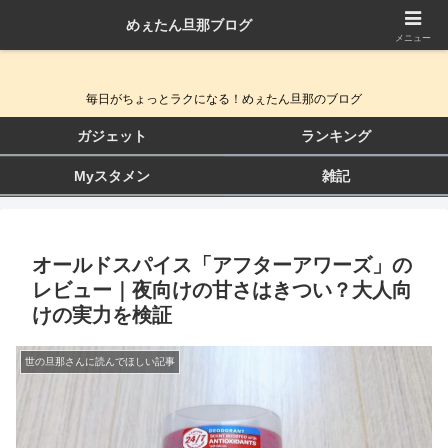
めぇたん旦那ブログ
QOL向上ガジェット＆生活改善ブログ
メニュー
毎日がちょっとラクになる！めぇたん旦那のブログ
ガジェット
ランキング
Myスタメン
雑記
オールドスパイス「アフターアワーズ」の
レビュー｜夜向けの甘さはきつい？大人向
けの実力を検証
世の旦那さんに読んでほしい記事