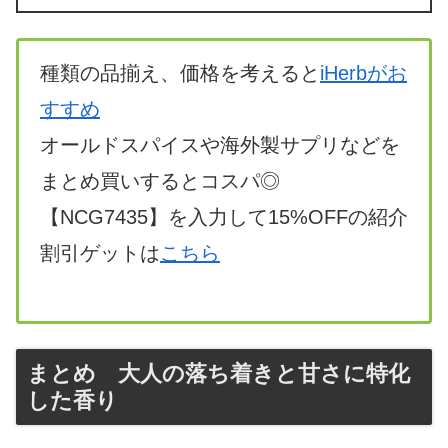
種類の品揃え、価格を考えると
iHerbがお
すすめ
オールドスパイスや海外製サプリなどを
まとめ買いするとコスパ◎
【NCG7435】を入力して15%OFFの紹介
割引ゲットは
こちら
まとめ 大人の落ち着きと甘さに特化
した香り