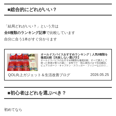
■総合的にどれがいい？
「結局どれがいい？」という方は
全8種類のランキング記事
で比較しています
自分に合う1本がすぐ分かります
オールドスパイスおすすめランキング｜人気8種類を
徹底比較【失敗しない選び方】
オールドスパイスのおすすめ8種類を徹底比較。すべて購入して
使った筆者が香りの違い・女性ウケ・初心者向けまで完全解説。
ピュアスポーツ・キャプテン・スワッガー・フィジーなどのリア
ルな評価から、失敗しない1本、あなたに合う1本が必ず見つかり
ます。
2026.05.25
QOL向上ガジェット＆生活改善ブログ
■初心者はどれを選ぶべき？
初めてなら