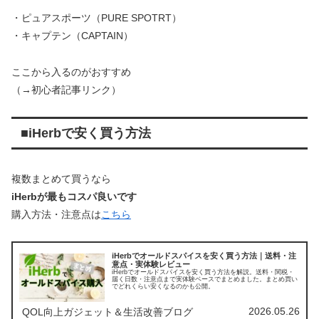
・ピュアスポーツ（PURE SPOTRT）
・キャプテン（CAPTAIN）
ここから入るのがおすすめ
（→初心者記事リンク）
■iHerbで安く買う方法
複数まとめて買うなら
iHerbが最もコスパ良いです
購入方法・注意点は
こちら
iHerbでオールドスパイスを安く買う方法｜送料・注
意点・実体験レビュー
iHerbでオールドスパイスを安く買う方法を解説。送料・関税・
届く日数・注意点まで実体験ベースでまとめました。まとめ買い
でどれくらい安くなるのかも公開。
2026.05.26
QOL向上ガジェット＆生活改善ブログ