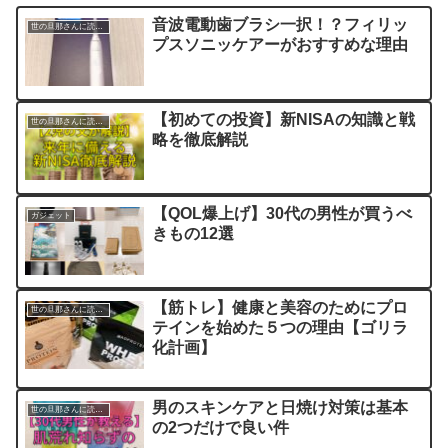
音波電動歯ブラシ一択！？フィリッ
世の旦那さんに読んでほしい記事
プスソニッケアーがおすすめな理由
【初めての投資】新NISAの知識と戦
世の旦那さんに読んでほしい記事
略を徹底解説
【QOL爆上げ】30代の男性が買うべ
ガジェット
きもの12選
【筋トレ】健康と美容のためにプロ
世の旦那さんに読んでほしい記事
テインを始めた５つの理由【ゴリラ
化計画】
男のスキンケアと日焼け対策は基本
世の旦那さんに読んでほしい記事
の2つだけで良い件