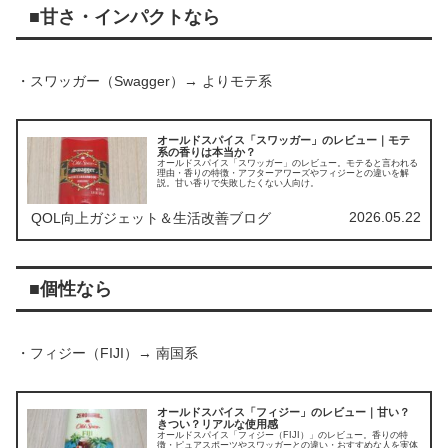
■甘さ・インパクトなら
・スワッガー（Swagger）→ よりモテ系
オールドスパイス「スワッガー」のレビュー｜モテ
系の香りは本当か？
オールドスパイス「スワッガー」のレビュー。モテると言われる
理由・香りの特徴・アフターアワーズやフィジーとの違いを解
説。甘い香りで失敗したくない人向け。
2026.05.22
QOL向上ガジェット＆生活改善ブログ
■個性なら
・フィジー（FIJI）→ 南国系
オールドスパイス「フィジー」のレビュー｜甘い？
きつい？リアルな使用感
オールドスパイス「フィジー（FIJI）」のレビュー。香りの特
徴・ピュアスポーツやスワッガーとの違い・おすすめな人を実体