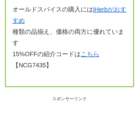
オールドスパイスの購入には
iHerbがおす
すめ
種類の品揃え、価格の両方に優れていま
す
15%OFFの紹介コードは
こちら
【NCG7435】
スポンサーリンク