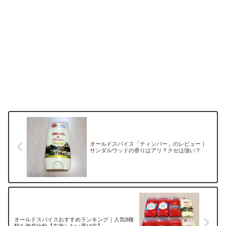
オールドスパイス「ティンバー」のレビュー｜
サンダルウッドの香りはアリ？クセは強い？
オールドスパイスおすすめランキング｜人気8種
類を徹底比較【失敗しない選び方】