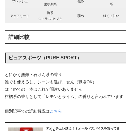
フレッシュ
強め
柔軟剤系
系
海系
アクアリーフ
弱め
軽くて甘い
シトラス+ヒノキ
詳細比較
ピュアスポーツ（PURE SPORT）
とにかく無難・石けん系の香り
誰でも使えるし、シーンも選びません（職場OK）
はじめての一本はこれで間違いありません
柑橘系の香りとして「レモンとライム」の香りと言われています
個別記事での詳細解説は
こちら
デオナチュレ越え！？オールドスパイスを買ってみ