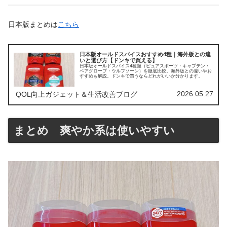
日本版まとめは
こちら
日本版オールドスパイスおすすめ4種｜海外版との違
いと選び方【ドンキで買える】
日本版オールドスパイス4種類（ピュアスポーツ・キャプテン・
ベアグローブ・ウルフソーン）を徹底比較。海外版との違いやお
すすめも解説。ドンキで買うならどれがいいか分かります。
2026.05.27
QOL向上ガジェット＆生活改善ブログ
まとめ 爽やか系は使いやすい