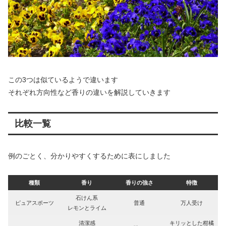
この3つは似ているようで違います
それぞれ方向性など香りの違いを解説していきます
比較一覧
例のごとく、分かりやすくするために表にしました
種類
香り
香りの強さ
特徴
石けん系
ピュアスポーツ
普通
万人受け
レモンとライム
清潔感
キリッとした柑橘