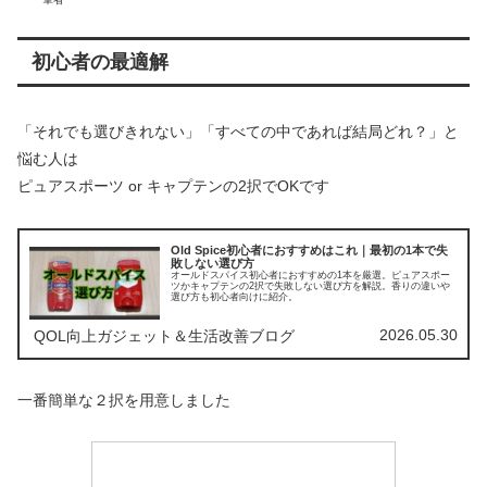
初心者の最適解
「それでも選びきれない」「すべての中であれば結局どれ？」と
悩む人は
ピュアスポーツ or キャプテンの2択でOKです
Old Spice初心者におすすめはこれ｜最初の1本で失
敗しない選び方
オールドスパイス初心者におすすめの1本を厳選。ピュアスポー
ツかキャプテンの2択で失敗しない選び方を解説。香りの違いや
選び方も初心者向けに紹介。
2026.05.30
QOL向上ガジェット＆生活改善ブログ
一番簡単な２択を用意しました