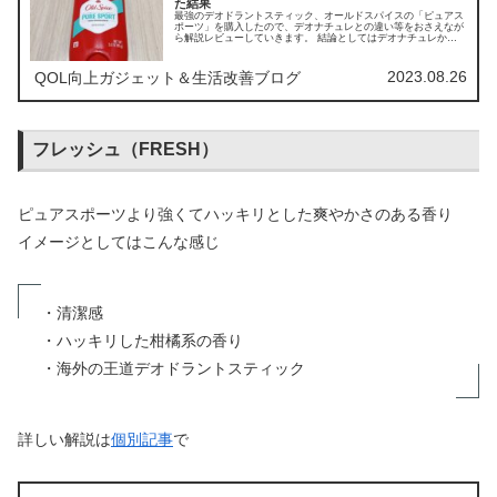
た結果
最強のデオドラントスティック、オールドスパイスの「ピュアス
ポーツ」を購入したので、デオナチュレとの違い等をおさえなが
ら解説レビューしていきます。 結論としてはデオナチュレから
オールドスパイスに乗り換えることにしました。
2023.08.26
QOL向上ガジェット＆生活改善ブログ
フレッシュ（
FRESH）
ピュアスポーツより強くてハッキリとした爽やかさのある香り
イメージとしてはこんな感じ
・清潔感
・ハッキリした柑橘系の香り
・海外の王道デオドラントスティック
詳しい解説は
個別記事
で