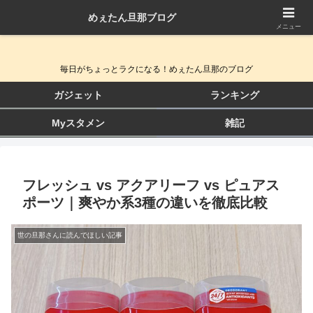
めぇたん旦那ブログ
QOL向上ガジェット＆生活改善ブログ
メニュー
毎日がちょっとラクになる！めぇたん旦那のブログ
ガジェット
ランキング
Myスタメン
雑記
フレッシュ vs アクアリーフ vs ピュアス
ポーツ｜爽やか系3種の違いを徹底比較
世の旦那さんに読んでほしい記事