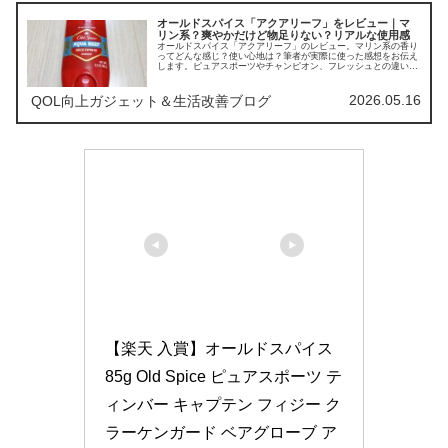
オールドスパイス「アクアリーフ」をレビュー｜マ
リン系？爽やかだけど物足りない？リアルな使用感
オールドスパイス「アクアリーフ」のレビュー。マリン系の香り
ってどんな感じ？使い心地は？筆者が実際に使った感想をお伝え
します。ピュアスポーツやチャンピオン、フレッシュとの違いも
解説。万人ウケする爽やかな香りを探している方向け。
2026.05.16
QOL向上ガジェット＆生活改善ブログ
【楽天 入賞】オールドスパイス 
85g Old Spice ピュアスポーツ テ
ィンバー キャプテン フィジー ク
ラーケンガード ベアグローブ ア