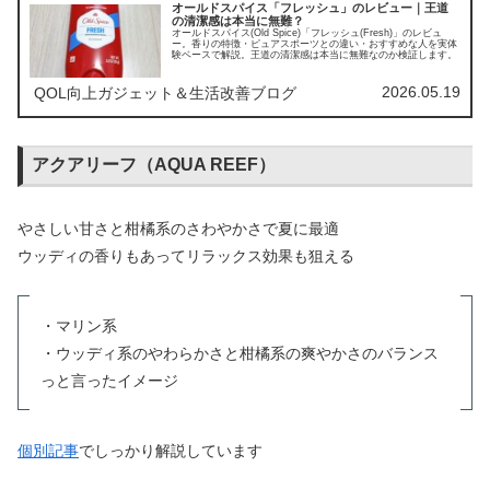
オールドスパイス「フレッシュ」のレビュー｜王道
の清潔感は本当に無難？
オールドスパイス(Old Spice)「フレッシュ(Fresh)」のレビュ
ー。香りの特徴・ピュアスポーツとの違い・おすすめな人を実体
験ベースで解説。王道の清潔感は本当に無難なのか検証します。
2026.05.19
QOL向上ガジェット＆生活改善ブログ
アクアリーフ（AQUA REEF）
やさしい甘さと柑橘系のさわやかさで夏に最適
ウッディの香りもあってリラックス効果も狙える
・マリン系
・ウッディ系のやわらかさと柑橘系の爽やかさのバランス
っと言ったイメージ
個別記事
でしっかり解説しています