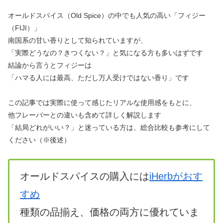
オールドスパイス（Old Spice）の中でも人気の高い「フィジー
（FIJI）」
南国系の甘い香りとして知られていますが、
「実際どうなの？きつくない？」と気になる方も多いはずです
結論から言うとフィジーは
「ハマる人には最高、ただし万人受けではない香り」です
この記事では実際に使って感じたリアルな使用感をもとに、
他フレーバーとの違いも含めて詳しく解説します
「結局どれがいい？」と迷っている方は、総合比較も参考にして
ください（※後述）
オールドスパイスの購入には
iHerbがおす
すめ
種類の品揃え、価格の両方に優れていま