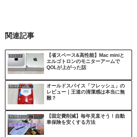
関連記事
【省スペース&高性能】Mac miniと
ガジェット
エルゴトロンのモニターアームで
QOLが上がった話
オールドスパイス「フレッシュ」の
世の旦那さんに読んでほしい記事
レビュー｜王道の清潔感は本当に無
難？
【固定費削減】毎年見直そう！自動
世の旦那さんに読んでほしい記事
車保険を安くする方法