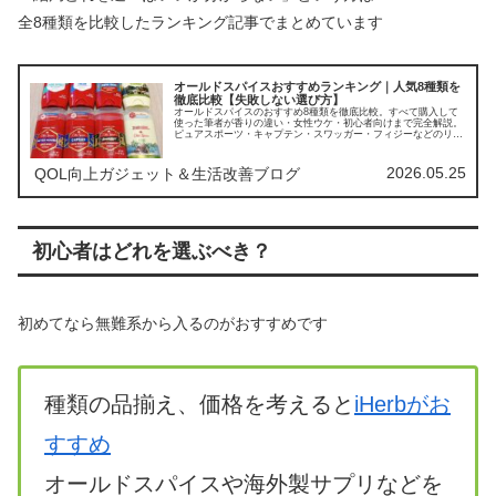
全8種類を比較したランキング記事でまとめています
オールドスパイスおすすめランキング｜人気8種類を
徹底比較【失敗しない選び方】
オールドスパイスのおすすめ8種類を徹底比較。すべて購入して
使った筆者が香りの違い・女性ウケ・初心者向けまで完全解説。
ピュアスポーツ・キャプテン・スワッガー・フィジーなどのリア
ルな評価から、失敗しない1本、あなたに合う1本が必ず見つかり
ます。
2026.05.25
QOL向上ガジェット＆生活改善ブログ
初心者はどれを選ぶべき？
初めてなら無難系から入るのがおすすめです
種類の品揃え、価格を考えると
iHerbがお
すすめ
オールドスパイスや海外製サプリなどを