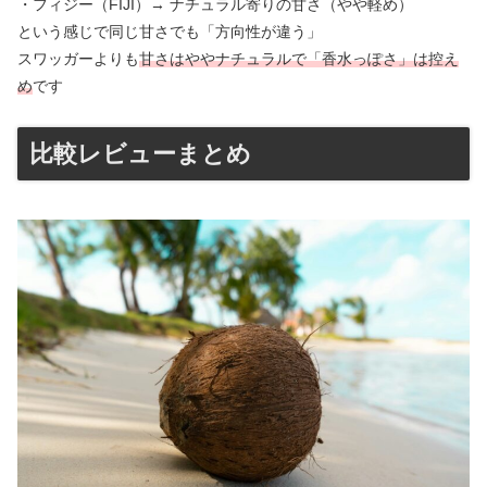
・フィジー（FIJI）→ ナチュラル寄りの甘さ（やや軽め）
という感じで同じ甘さでも「方向性が違う」
スワッガーよりも
甘さはややナチュラルで「香水っぽさ」は控え
め
です
比較レビューまとめ