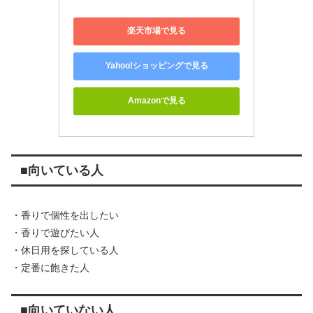
楽天市場で見る
Yahoo!ショッピングで見る
Amazonで見る
■向いている人
・香りで個性を出したい
・香りで遊びたい人
・休日用を探している人
・定番に飽きた人
■向いていない人