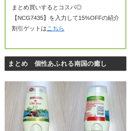
まとめ買いするとコスパ◎
【NCG7435】を入力して15%OFFの紹介
割引ゲットは
こちら
まとめ 個性あふれる南国の癒し