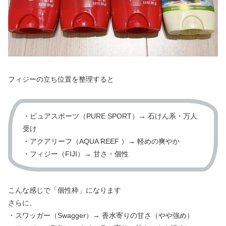
フィジーの立ち位置を整理すると
・ピュアスポーツ（PURE SPORT）→ 石けん系・万人
受け
・アクアリーフ（AQUA REEF ）→ 軽めの爽やか
・フィジー（FIJI）→ 甘さ・個性
こんな感じで「個性枠」になります
さらに、
・スワッガー（Swagger）→ 香水寄りの甘さ（やや強め）