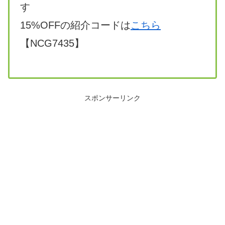
す
15%OFFの紹介コードは
こちら
【NCG7435】
スポンサーリンク