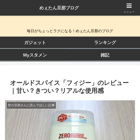
めぇたん旦那ブログ
QOL向上ガジェット＆生活改善ブログ
メニュー
毎日がちょっとラクになる！めぇたん旦那のブログ
ガジェット
ランキング
Myスタメン
雑記
オールドスパイス「フィジー」のレビュー
｜甘い？きつい？リアルな使用感
世の旦那さんに読んでほしい記事