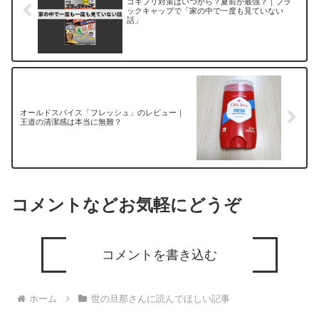
ゴキブリ対策はいつから？夏前が最強？｜ブラ
ックキャップで「家の中で一度も見ていない
話」
オールドスパイス「フレッシュ」のレビュー｜
王道の清潔感は本当に無難？
コメントなどお気軽にどうぞ
コメントを書き込む
ホーム
世の旦那さんに読んでほしい記事