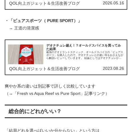
2026.05.16
QOL向上ガジェット＆生活改善ブログ
・「ピュアスポーツ（ PURE SPORT）」
→ 王道の清潔感
デオナチュレ越え！？オールドスパイスを買ってみ
た結果
最強のデオドラントスティック、オールドスパイスの「ピュアス
ポーツ」を購入したので、デオナチュレとの違い等をおさえなが
ら解説レビューしていきます。 結論としてはデオナチュレから
オールドスパイスに乗り換えることにしました。
2023.08.26
QOL向上ガジェット＆生活改善ブログ
爽やか系の違いは別記事で詳しく比較しています
（→「Fresh vs Aqua Reef vs Pure Sport」記事リンク）
総合的にどれがいい？
「結局どれを選べばいいか分からない」という方は