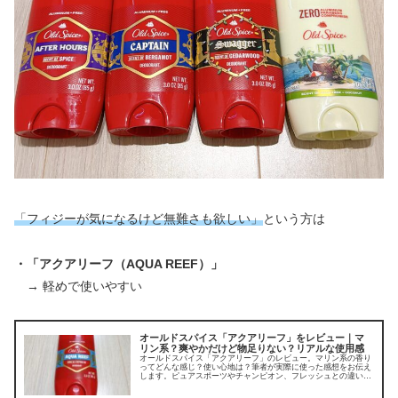
「フィジーが気になるけど無難さも欲しい」
という方は
・「アクアリーフ（AQUA REEF）」
→ 軽めで使いやすい
オールドスパイス「アクアリーフ」をレビュー｜マ
リン系？爽やかだけど物足りない？リアルな使用感
オールドスパイス「アクアリーフ」のレビュー。マリン系の香り
ってどんな感じ？使い心地は？筆者が実際に使った感想をお伝え
します。ピュアスポーツやチャンピオン、フレッシュとの違いも
解説。万人ウケする爽やかな香りを探している方向け。