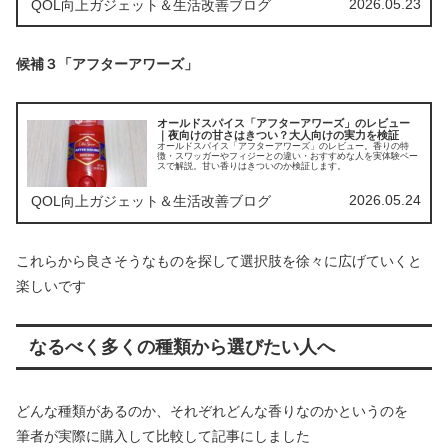
2026.05.23
QOL向上ガジェット＆生活改善ブログ
候補３「アフターアワーズ」
オールドスパイス「アフターアワーズ」のレビュー
｜夜向けの甘さはきつい？大人向けの実力を検証
オールドスパイス「アフターアワーズ」のレビュー。香りの特
徴・スワッガーやフィジーとの違い・おすすめな人を実体験ベー
スで解説。甘い香りはきついのか検証します。
2026.05.24
QOL向上ガジェット＆生活改善ブログ
これらから良さそうなものを探して選択肢を徐々に広げていくと
楽しいです
なるべく多くの種類から選びたい人へ
どんな種類があるのか、それぞれどんな香りなのかというのを
筆者が実際に購入して比較して記事にしました