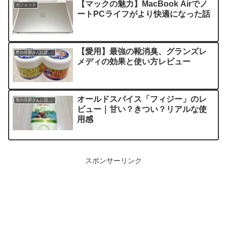
【マックの魅力】MacBook Airでノ
ガジェット
ートPCライフがより快適になった話
【愛用】最強の靴消臭、グランズレ
世の旦那さんに読んでほしい記事
メディの効果と使い方レビュー
オールドスパイス「フィジー」のレ
世の旦那さんに読んでほしい記事
ビュー｜甘い？きつい？リアルな使
用感
スポンサーリンク