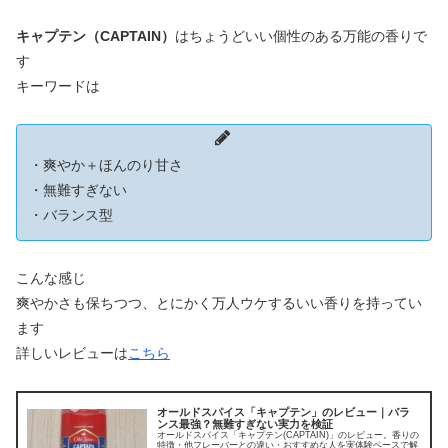
キャプテン（CAPTAIN）
はちょうどいい個性のある万能の香りで
す
キーワードは
・爽やか＋ほんのり甘さ
・無難すぎない
・バランス型
こんな感じ
爽やかさも保ちつつ、とにかく万人ウケするいい香りを持ってい
ます
詳しいレビューは
こちら
オールドスパイス「キャプテン」のレビュー｜バラ
ンス最強？無難すぎない実力を検証
オールドスパイス「キャプテン(CAPTAIN)」のレビュー。香りの
特徴・他フレーバーとの違い・おすすめな人を実体験ベースで解