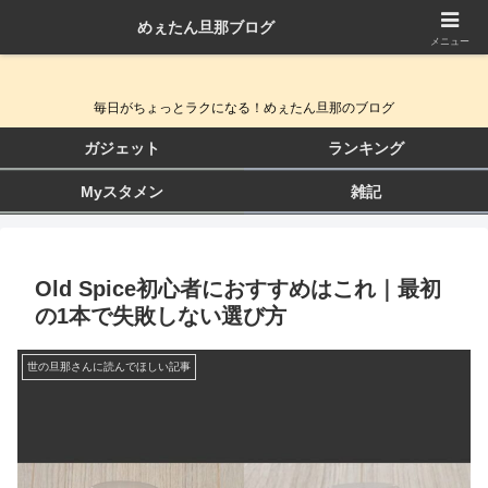
めぇたん旦那ブログ
QOL向上ガジェット＆生活改善ブログ
メニュー
毎日がちょっとラクになる！めぇたん旦那のブログ
ガジェット
ランキング
Myスタメン
雑記
Old Spice初心者におすすめはこれ｜最初
の1本で失敗しない選び方
世の旦那さんに読んでほしい記事