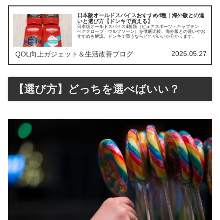
日本版オールドスパイスおすすめ4種｜海外版との違
いと選び方【ドンキで買える】
日本版オールドスパイス4種類（ピュアスポーツ・キャプテン・
ベアグローブ・ウルフソーン）を徹底比較。海外版との違いやお
すすめも解説。ドンキで買うならどれがいいか分かります。
2026.05.27
QOL向上ガジェット＆生活改善ブログ
【選び方】どっちを選べばいい？