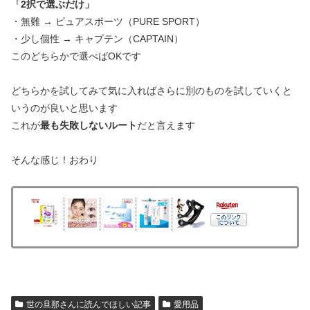
「2択で選ぶだけ」
・無難 → ピュアスポーツ（PURE SPORT）
・少し個性 → キャプテン（CAPTAIN）
このどちらかで選べばOKです
どちらかを試してみて気に入ればさらに別のものを試していくと
いうのが良いと思います
これが
最も失敗しないルート
だと言えます
そんな感じ！おわり
世の旦那さんに読んでほしい記事
愛用品