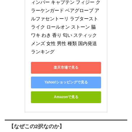
ィンバー キャプテン フィジー ク
ラーケンガード ベアグローブ ア
ルファセントーリ ラプタースト
ライク ロールオン ストーン 脇 
ワキ わき 香り 匂い スティック 
メンズ 女性 男性 種類 国内発送 
ランキング
楽天市場で見る
Yahoo!ショッピングで見る
Amazonで見る
【なぜこの2択なのか】