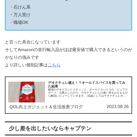
・石けん系
・万人受け
・職場OK
と言った具合になっています
そしてAmazonの並行輸入品がほぼ最安値で購入できるというのが
かなりの強みです
より詳しい個別記事は
こちら
デオナチュレ越え！？オールドスパイスを買ってみ
た結果
最強のデオドラントスティック、オールドスパイスの「ピュアス
ポーツ」を購入したので、デオナチュレとの違い等をおさえなが
ら解説レビューしていきます。 結論としてはデオナチュレから
オールドスパイスに乗り換えることにしました。
2023.08.26
QOL向上ガジェット＆生活改善ブログ
少し差を出したいなら
キャプテン