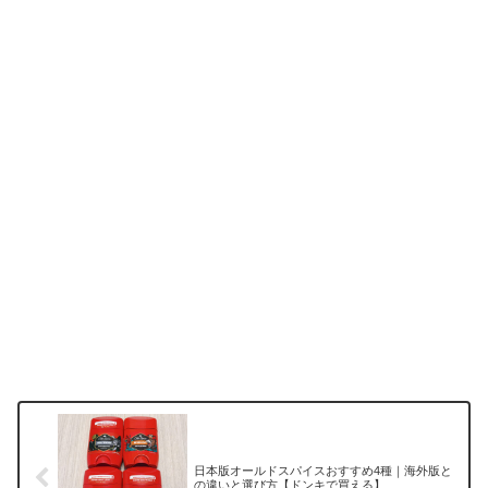
日本版オールドスパイスおすすめ4種｜海外版と
の違いと選び方【ドンキで買える】