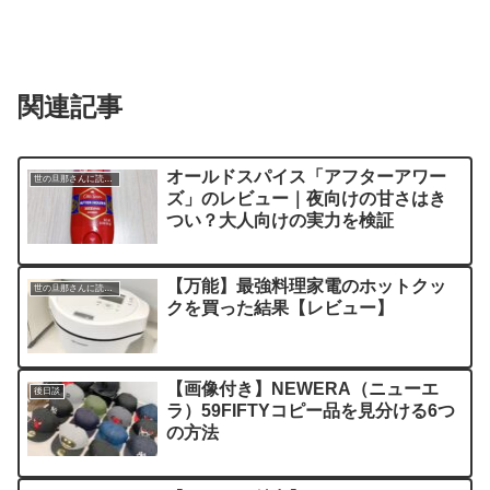
関連記事
オールドスパイス「アフターアワー
世の旦那さんに読んでほしい記事
ズ」のレビュー｜夜向けの甘さはき
つい？大人向けの実力を検証
【万能】最強料理家電のホットクッ
世の旦那さんに読んでほしい記事
クを買った結果【レビュー】
【画像付き】NEWERA（ニューエ
後日談
ラ）59FIFTYコピー品を見分ける6つ
の方法