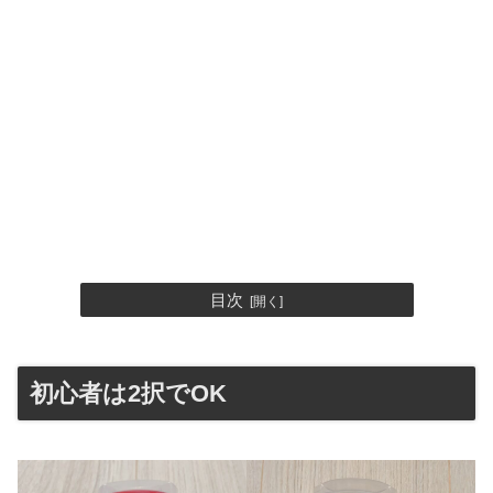
目次
初心者は2択でOK