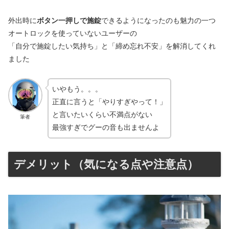
外出時に
ボタン一押しで施錠
できるようになったのも魅力の一つ
オートロックを使っていないユーザーの
「自分で施錠したい気持ち」と「締め忘れ不安」を解消してくれ
ました
いやもう。。。
正直に言うと「やりすぎやって！」
と言いたいくらい不満点がない
筆者
最強すぎでグーの音も出ませんよ
デメリット（気になる点や注意点）