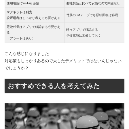
使用場所にWi-Fiも必須
他社製品と比べて安価なので問題なし
マグネットは
別売
付属の3Mテープでも原状回復は容易
設置場所はしっかり考える必要がある
電池残量はアプリで確認する必要があ
時々アプリで確認する
る
予備電池は常備しておく
（アラートはあり）
こんな感じになりました
対応策もしっかりあるので大したデメリットではないんじゃない
でしょうか？
おすすめできる人を考えてみた