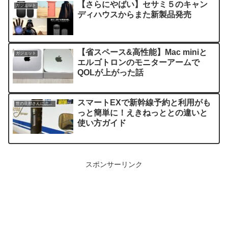
【さらにやばい】セサミ５のキャン
ガジェット
ディハウスからまた新製品発売
【省スペース&高性能】Mac miniと
ガジェット
エルゴトロンのモニターアームで
QOLが上がった話
スマートEXで新幹線予約と利用がも
世の旦那さんに読んでほしい記事
っと簡単に！えきねっととの違いと
使い方ガイド
スポンサーリンク