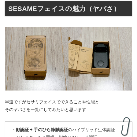
SESAMEフェイスの魅力（ヤバさ）
早速ですがセサミフェイスでできることや性能と
そのヤバさを一覧にしてみたいと思います
・
顔認証 + 手のひら静脈認証
のハイブリッド生体認証