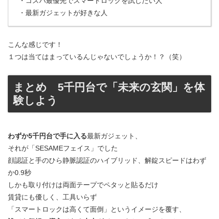
・コスパ最優先でスマートロックを試したい人
・最新ガジェットが好きな人
こんな感じです！
１つは当てはまっているんじゃないでしょうか！？（笑）
まとめ 5千円台で「未来の玄関」を体
験しよう
わずか5千円台で手に入る
最新ガジェット、
それが「SESAMEフェイス」でした
顔認証と手のひら静脈認証のハイブリッド、解錠スピードはわず
か0.9秒
しかも取り付けは両面テープでペタッと貼るだけ
賃貸にも優しく、工具いらず
「スマートロックは高くて面倒」というイメージを覆す、