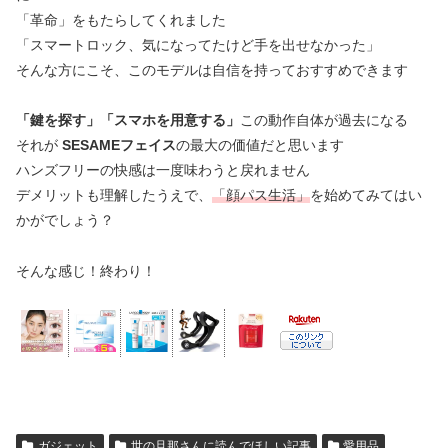
「革命」をもたらしてくれました
「スマートロック、気になってたけど手を出せなかった」
そんな方にこそ、このモデルは自信を持っておすすめできます
「鍵を探す」「スマホを用意する」
この動作自体が過去になる
それが
SESAMEフェイス
の最大の価値だと思います
ハンズフリーの快感は一度味わうと戻れません
デメリットも理解したうえで、
「顔パス生活」
を始めてみてはい
かがでしょう？
そんな感じ！終わり！
ガジェット
世の旦那さんに読んでほしい記事
愛用品