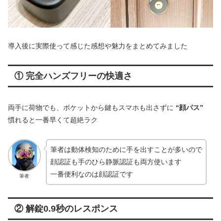
導入後に実際使って感じた感想や魅力をまとめてみました
① 完全ハンズフリーの快適さ
両手に荷物でも、ポケットから鍵もスマホも出さずに
“顔パス”
慣れると一番早くて超絶ラク
筆者は動体検知のために手を出すことが多いので
顔認証も手のひら静脈認証も両方使います
一番便利なのは顔認証です
筆者
② 解錠0.9秒のレスポンス