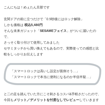
こんにちは！めぇたん旦那です
玄関ドアの前に立つだけで「0.9秒後にはロック解除」
しかも価格は
税込5,480円
そんな未来ガジェット「
SESAMEフェイス
」がついに届いたの
で、
さっそく取り付けて使用してみました
セサミタッチから買い換えでもあるので、実際使っての感想と比
較をしっかりお伝えします
「スマートロックは高いし設定が面倒そう…」
「スマートロックで本当に便利になるのか半信半疑…」
と二の足を踏んでいた方にこそ刺さるコスパ&手軽さだったので、
今回も
メリット／デメリットを忖度なしでレビュー
していきます