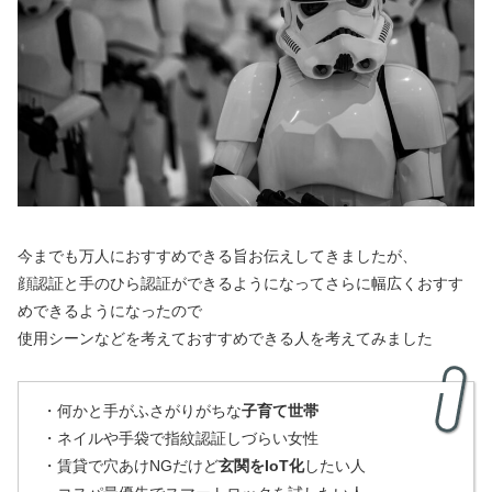
今までも万人におすすめできる旨お伝えしてきましたが、
顔認証と手のひら認証ができるようになってさらに幅広くおすす
めできるようになったので
使用シーンなどを考えておすすめできる人を考えてみました
・何かと手がふさがりがちな
子育て世帯
・ネイルや手袋で指紋認証しづらい女性
・賃貸で穴あけNGだけど
玄関をIoT化
したい人