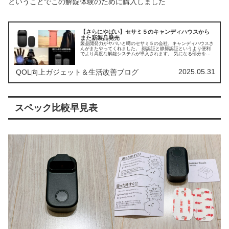
ということでこの解錠体験のために購入しました
【さらにやばい】セサミ５のキャンディハウスから
また新製品発売
製品開発力がヤバいと噂のセサミ５の会社、キャンディハウスさ
んがまたやってくれました。 顔認証と静脈認証というより便利
でより高度な解錠システムが導入されます。 気になる部分をし
っかり解説していきます！
2025.05.31
QOL向上ガジェット＆生活改善ブログ
スペック比較早見表