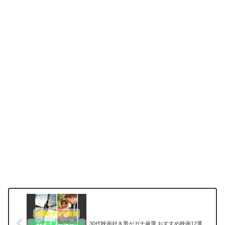
30代映画好き男がガチ厳選 おすすめ映画12選