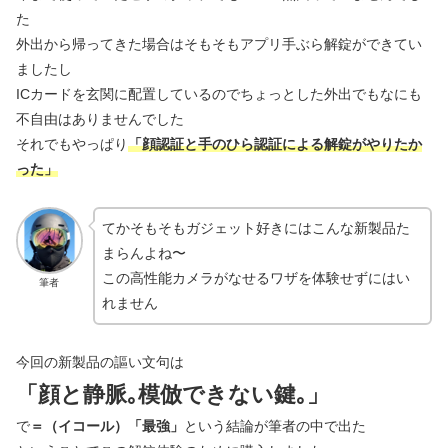
た
外出から帰ってきた場合はそもそもアプリ手ぶら解錠ができてい
ましたし
ICカードを玄関に配置しているのでちょっとした外出でもなにも
不自由はありませんでした
それでもやっぱり
「顔認証と手のひら認証による解錠がやりたか
った」
てかそもそもガジェット好きにはこんな新製品た
まらんよね〜
この高性能カメラがなせるワザを体験せずにはい
筆者
れません
今回の新製品の謳い文句は
「顔と静脈｡模倣できない鍵｡」
で
＝（イコール）「最強」
という結論が筆者の中で出た