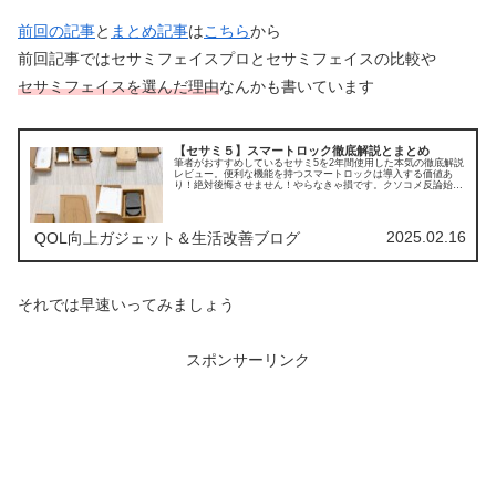
前回の記事
と
まとめ記事
は
こちら
から
前回記事ではセサミフェイスプロとセサミフェイスの比較や
セサミフェイスを選んだ理由
なんかも書いています
【セサミ５】スマートロック徹底解説とまとめ
筆者がおすすめしているセサミ5を2年間使用した本気の徹底解説
レビュー。便利な機能を持つスマートロックは導入する価値あ
り！絶対後悔させません！やらなきゃ損です。クソコメ反論始め
ました。
2025.02.16
QOL向上ガジェット＆生活改善ブログ
それでは早速いってみましょう
スポンサーリンク