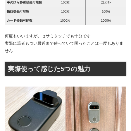
手のひら静脈登録可能数
100枚
対応外
指紋登録可能数
100枚
100枚
カード登録可能数
1000枚
1000枚
何度もいいますが、セサミタッチでも十分です
実際に筆者もつい最近まで使っていて困ったことは一度もありま
せん
実際使って感じた5つの魅力