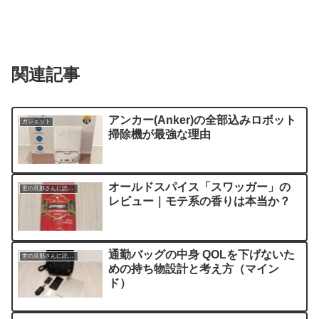
関連記事
アンカー(Anker)の全部込みロボット
ガジェット
掃除機が最強な理由
オールドスパイス「スワッガー」の
世の旦那さんに読んでほしい記事
レビュー｜モテ系の香りは本当か？
通勤バッグの中身 QOLを下げないた
世の旦那さんに読んでほしい記事
めの持ち物設計と考え方（マイン
ド）