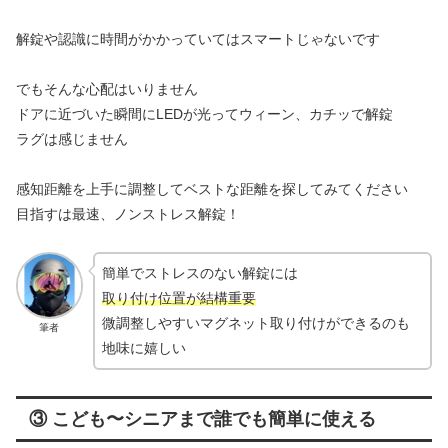
解錠や認識に時間がかかっていてはスマートじゃないです
でもそんな心配はいりません
ドアに近づいた瞬間にLEDが光ってウィーン、カチッで解錠
ラグは感じません
感知距離を上手に調整してベストな距離を探してみてください
目指すは最速、ノンストレス解錠！
簡単でストレスのない解錠には
取り付け位置が結構重要
微調整しやすいマグネット取り付けができるのも
筆者
地味に嬉しい
③ こども〜シニアまで誰でも簡単に使える