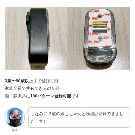
3歳〜80歳以上
まで登録可能
家族全員で共有できるのが◎
顔・静脈共に
100パターン登録可能
です
ちなみに２歳の娘もちゃんと顔認証登録できまし
た（笑）
筆者