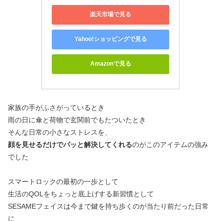
楽天市場で見る
Yahoo!ショッピングで見る
Amazonで見る
家族の手がふさがっているとき
雨の日に傘と荷物で玄関前でもたついたとき
そんな日常の小さなストレスを、
顔を見せるだけでパッと解決してくれる
のがこのアイテムの強み
でした
スマートロックの最初の一歩として
生活のQOLをちょっと底上げする新習慣として
SESAMEフェイスは今まで鍵を持ち歩くのが当たり前だった日常
に