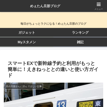
めぇたん旦那ブログ
QOL向上ガジェット＆生活改善ブログ
メニュー
毎日がちょっとラクになる！めぇたん旦那のブログ
ガジェット
ランキング
Myスタメン
雑記
スマートEXで新幹線予約と利用がもっと
簡単に！えきねっととの違いと使い方ガイ
ド
世の旦那さんに読んでほしい記事