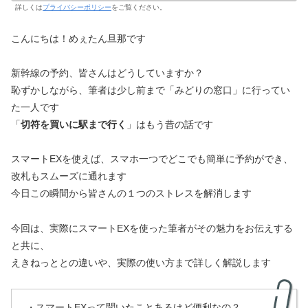
詳しくは
プライバシーポリシー
をご覧ください。
こんにちは！めぇたん旦那です
新幹線の予約、皆さんはどうしていますか？
恥ずかしながら、筆者は少し前まで「みどりの窓口」に行ってい
た一人です
「
切符を買いに駅まで行く
」はもう昔の話です
スマートEXを使えば、スマホ一つでどこでも簡単に予約ができ、
改札もスムーズに通れます
今日この瞬間から皆さんの１つのストレスを解消します
今回は、実際にスマートEXを使った筆者がその魅力をお伝えする
と共に、
えきねっととの違いや、実際の使い方まで詳しく解説します
・スマートEXって聞いたことあるけど便利なの？