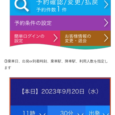
③乗車日、出発or到着時刻、乗車駅、降車駅、利用人数を指定し
ます