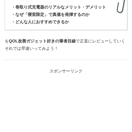
・巻取り式充電器のリアルなメリット・デメリット
・なぜ「寝室限定」で真価を発揮するのか
・どんな人におすすめできるか
を
QOL改善ガジェット好きの筆者目線
で正直にレビューしていく
それでは早速いってみよう！
スポンサーリンク