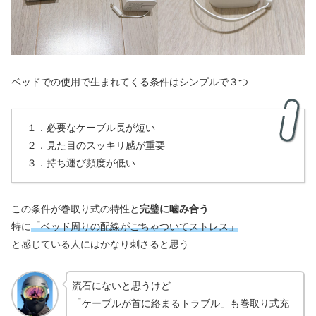
ベッドでの使用で生まれてくる条件はシンプルで３つ
１．必要なケーブル長が短い
２．見た目のスッキリ感が重要
３．持ち運び頻度が低い
この条件が巻取り式の特性と
完璧に噛み合う
特に
「ベッド周りの配線がごちゃついてストレス」
と感じている人にはかなり刺さると思う
流石にないと思うけど
「ケーブルが首に絡まるトラブル」も巻取り式充