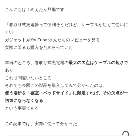
こんにちは！めぇたん旦那です
「巻取り式充電器って便利そうだけど、ケーブルが短くて使いに
くい」
ガジェット系YouTuberさんたちのレビューを見て
実際に筆者も購入をためらっていた
本当のところ、巻取り式充電器の
最大の欠点はケーブルの短さ
で
あり
これは間違いないところ
それでも今回この製品を購入してみて分かったのは、
使う場所を「寝室・ベッドサイド」に限定すれば、その欠点が一
切気にならなくなる
という事実である
この記事では、実際に使って分かった