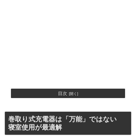
目次
巻取り式充電器は「万能」ではない
寝室使用が最適解