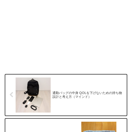
通勤バッグの中身 QOLを下げないための持ち物
設計と考え方（マインド）