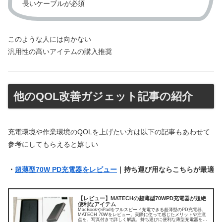
長いケーブルが必須
このような人には向かない
汎用性の高いアイテムの購入推奨
他のQOL改善ガジェット記事の紹介
充電環境や作業環境のQOLを上げたい方は以下の記事もあわせて
参考にしてもらえると嬉しい
・
超薄型70W PD充電器をレビュー
｜持ち運び用ならこちらが最適
【レビュー】MATECHの超薄型70WPD充電器が超絶
便利なアイテム
MacBookやiPadをフルスピード充電できる超薄型のPD充電器、
MATECH 70Wをレビュー。実際に使って感じたメリットや注意
点を、写真付きで詳しく解説。持ち運びに便利な薄型充電器を探