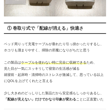
① 巻取り式で「配線が消える」快適さ
ベッド周りって充電ケーブルが垂れたり引っ掛かったりするし、
ホコリも溜まりやすく、掃除の邪魔になりがちだと思う
この製品は
ケーブルを使わない時に完全に収納できる
ため、
見た目が一気にスッキリして寝室の生活感が減る
就寝前・起床時・清掃時のストレスが激減して、思っている以上
にQOLを上げてくれたと言える
少し大きめのどっしりした製品だから安定感もしっかりあるし、
「配線が見えない」だけでかなり印象が変わる
ことに正直驚いた