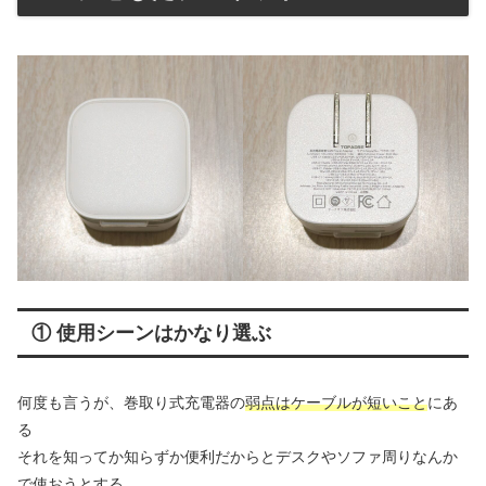
① 使用シーンはかなり選ぶ
何度も言うが、巻取り式充電器の
弱点はケーブルが短いこと
にあ
る
それを知ってか知らずか便利だからとデスクやソファ周りなんか
で使おうとする