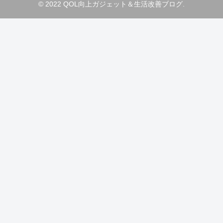
© 2022 QOL向上ガジェット＆生活改善ブログ.