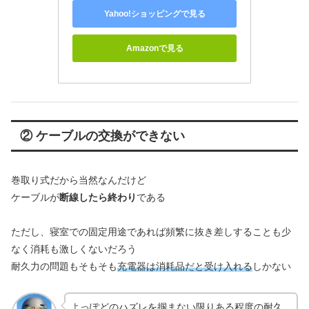
Yahoo!ショッピングで見る
Amazonで見る
② ケーブルの交換ができない
巻取り式だから当然なんだけど
ケーブルが
断線したら終わり
である
ただし、寝室での固定用途であれば頻繁に抜き差しすることも少
なく消耗も激しくないだろう
耐久力の問題もそもそも
充電器は消耗品だと受け入れる
しかない
よっぽどのハズレを掴まない限りある程度の耐久