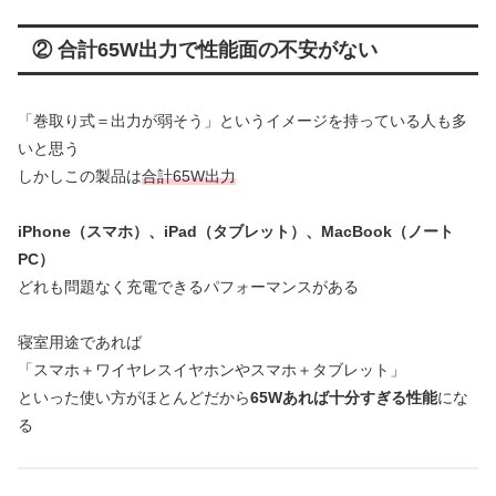
② 合計65W出力で性能面の不安がない
「巻取り式＝出力が弱そう」というイメージを持っている人も多
いと思う
しかしこの製品は
合計65W出力
iPhone（スマホ）、iPad（タブレット）、MacBook（ノート
PC）
どれも問題なく充電できるパフォーマンスがある
寝室用途であれば
「スマホ＋ワイヤレスイヤホンやスマホ＋タブレット」
といった使い方がほとんどだから
65Wあれば十分すぎる性能
にな
る