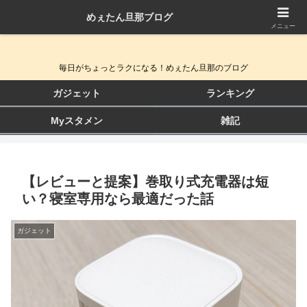
めぇたん旦那ブログ
QOL向上ガジェット＆生活改善ブログ
メニュー
毎日がちょっとラクになる！めぇたん旦那のブログ
ガジェット
ランキング
Myスタメン
雑記
【レビューと提案】巻取り式充電器は短
い？寝室専用なら最適だった話
ガジェット