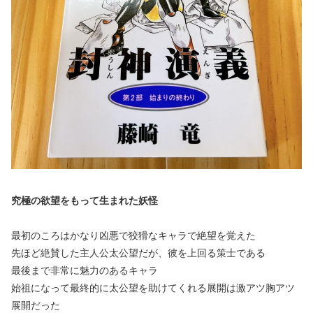
究極の欲望をもって生まれた妖怪
最初のころはかなり凶悪で狡猾なキャラで絶望を覚えた
先ほど絶賛した主人公太公望だが、彼を上回る策士である
最後まで非常に魅力のあるキャラ
始祖になって最終的に太公望を助けてくれる展開は激アツ胸アツ
展開だった