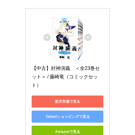
【中古】封神演義　＜全23巻セ
ット＞ / 藤崎竜（コミックセッ
ト）
楽天市場で見る
Yahoo!ショッピングで見る
Amazonで見る