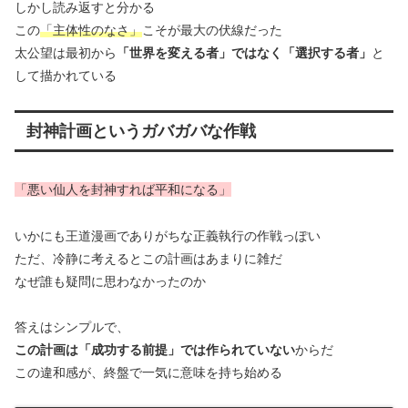
しかし読み返すと分かる
この
「主体性のなさ」
こそが最大の伏線だった
太公望は最初から
「世界を変える者」ではなく「選択する者」
と
して描かれている
封神計画というガバガバな作戦
「悪い仙人を封神すれば平和になる」
いかにも王道漫画でありがちな正義執行の作戦っぽい
ただ、冷静に考えるとこの計画はあまりに雑だ
なぜ誰も疑問に思わなかったのか
答えはシンプルで、
この計画は「成功する前提」では作られていない
からだ
この違和感が、終盤で一気に意味を持ち始める