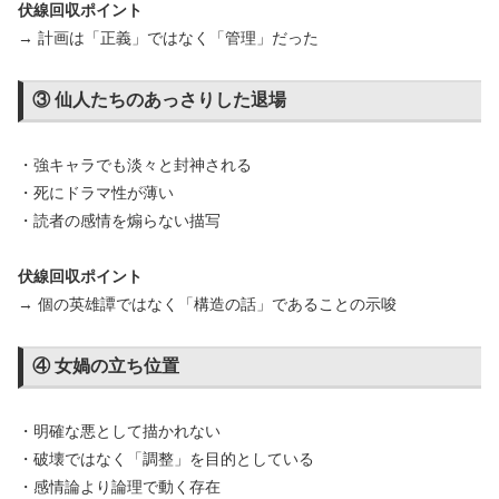
伏線回収ポイント
→ 計画は「正義」ではなく「管理」だった
③ 仙人たちのあっさりした退場
・強キャラでも淡々と封神される
・死にドラマ性が薄い
・読者の感情を煽らない描写
伏線回収ポイント
→ 個の英雄譚ではなく「構造の話」であることの示唆
④ 女媧の立ち位置
・明確な悪として描かれない
・破壊ではなく「調整」を目的としている
・感情論より論理で動く存在