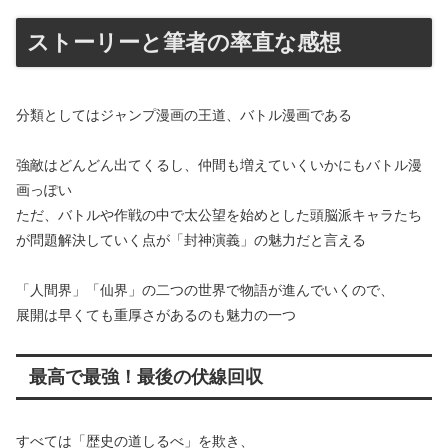
ストーリーと筆者の率直な感想
分類としてはジャンプ漫画の王道、バトル漫画である
強敵はどんどん出てくるし、仲間も増えていくいかにもバトル漫
画っぽい
ただ、バトルや作戦の中で太公望を始めとした頭脳派キャラたち
が問題解決していく点が「封神演義」の魅力だと言える
「人間界」「仙界」の二つの世界で物語が進んでいくので、
展開は早くても重厚さがあるのも魅力の一つ
最高で最強！最後の伏線回収
すべては「歴史の道しるべ」を欺き、