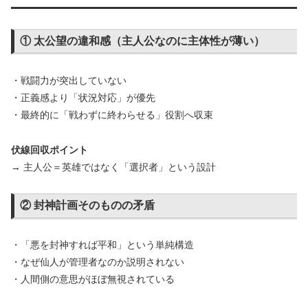
① 太公望の違和感（主人公なのに主体性が薄い）
・戦闘力が突出していない
・正義感より「状況対応」が優先
・最終的に「戦わずに終わらせる」役割へ収束
伏線回収ポイント
→ 主人公＝英雄ではなく「選択者」という設計
② 封神計画そのものの矛盾
・「悪を封神すれば平和」という単純構造
・なぜ仙人が管理者なのか説明されない
・人間側の意思がほぼ無視されている