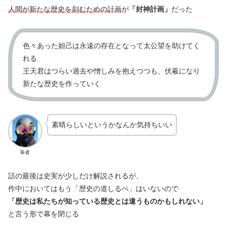
人間が新たな歴史を刻むための計画
が
「封神計画」
だった
色々あった妲己は永遠の存在となって太公望を助けてく
れる
王天君はつらい過去や憎しみを抱えつつも、伏羲になり
新たな歴史を作っていく
素晴らしいというかなんか気持ちいい
筆者
話の最後は史実が少しだけ解説されるが、
作中においてはもう「歴史の道しるべ」はいないので
「歴史は私たちが知っている歴史とは違うものかもしれない」
と言う形で幕を閉じる