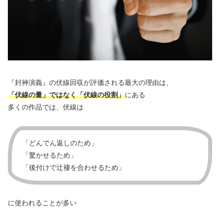
『封神演義』の伏線回収が評価される最大の理由は、
「伏線の量」ではなく「伏線の役割」
にある
多くの作品では、伏線は
「どんでん返しのため」
「驚かせるため」
「後付けで辻褄を合わせるため」
に使われることが多い