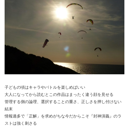
子どもの頃はキャラやバトルを楽しめばいい
大人になってから読むとこの作品はまったく違う顔を見せる
管理する側の論理、選択することの重さ、正しさを押し付けない
結末
情報過多で「正解」を求めがちな今だからこそ『封神演義』のラ
ストは強く刺さる