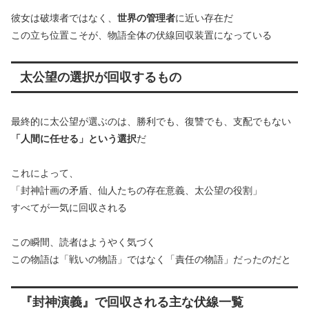
彼女は破壊者ではなく、
世界の管理者
に近い存在だ
この立ち位置こそが、物語全体の伏線回収装置になっている
太公望の選択が回収するもの
最終的に太公望が選ぶのは、勝利でも、復讐でも、支配でもない
「人間に任せる」という選択
だ
これによって、
「封神計画の矛盾、仙人たちの存在意義、太公望の役割」
すべてが一気に回収される
この瞬間、読者はようやく気づく
この物語は「戦いの物語」ではなく「責任の物語」だったのだと
『封神演義』で回収される主な伏線一覧