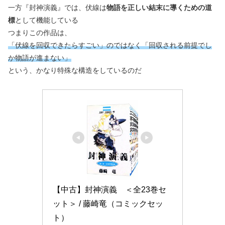
一方『封神演義』では、伏線は
物語を正しい結末に導くための道
標
として機能している
つまりこの作品は、
「伏線を回収できたらすごい」のではなく「回収される前提でし
か物語が進まない」
という、かなり特殊な構造をしているのだ
【中古】封神演義　＜全23巻セ
ット＞ / 藤崎竜（コミックセッ
ト）