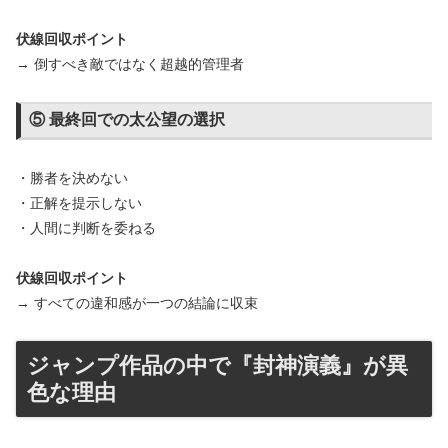
伏線回収ポイント
→ 倒すべき敵ではなく超越的管理者
⑤ 最終回での太公望の選択
・勝者を決めない
・正解を提示しない
・人間に判断を委ねる
伏線回収ポイント
→ すべての違和感が一つの結論に収束
ジャンプ作品の中で『封神演義』が異
色な理由