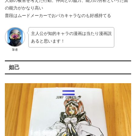
人類の被害を考えた行動、仲間との協力、能力の分析といった面
の能力がかなり高い
普段はムードメーカーでおバカキャラなのも好感持てる
主人公が知的キャラの漫画は当たり漫画説
あると思います！
筆者
妲己