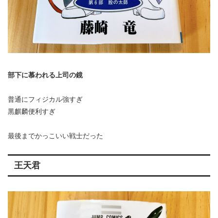
部下に慕われる上司の鏡
普通にフィジカル強すぎ
黒麒麟便利すぎ
最後までかっこいい戦士だった
王天君