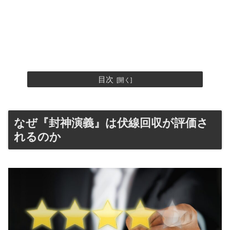
目次
なぜ『封神演義』は伏線回収が評価さ
れるのか