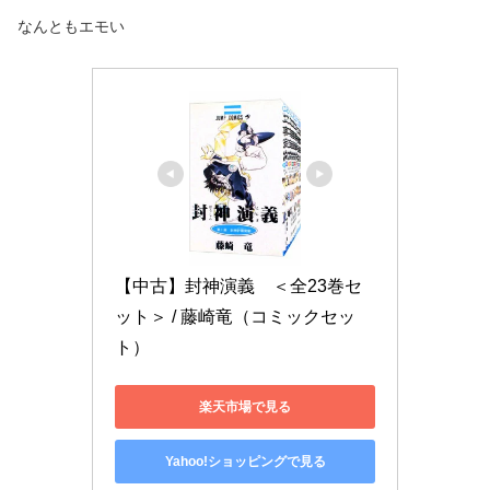
なんともエモい
【中古】封神演義　＜全23巻セ
ット＞ / 藤崎竜（コミックセッ
ト）
楽天市場で見る
Yahoo!ショッピングで見る