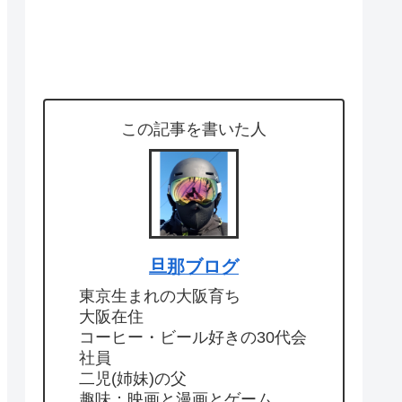
この記事を書いた人
旦那ブログ
東京生まれの大阪育ち
大阪在住
コーヒー・ビール好きの30代会
社員
二児(姉妹)の父
趣味：映画と漫画とゲーム