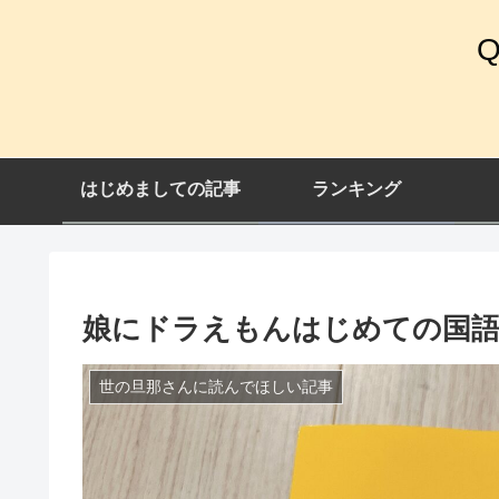
はじめましての記事
ランキング
娘にドラえもんはじめての国語
世の旦那さんに読んでほしい記事