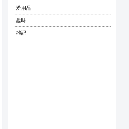
愛用品
趣味
雑記