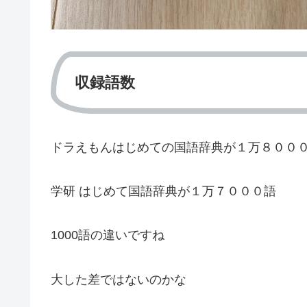
収録語数
ドラえもんはじめての国語辞典が１万８００
学研 はじめて国語辞典が１万７０００語
1000語の違いですね
大した差ではないのかな