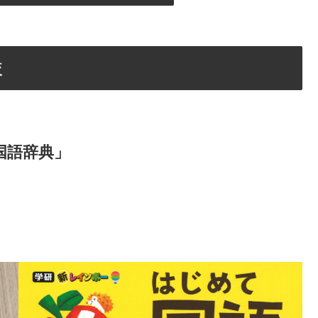
較
国語辞典」