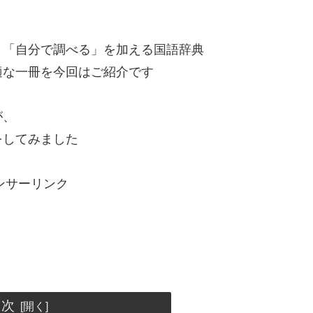
く「自分で調べる」を加える国語辞典
適な一冊を今回はご紹介です
が、
をしてみました
ンサーリンク
目次