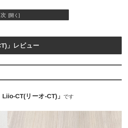
目次
-CT)」レビュー
iio-CT(リーオ-CT)」
です