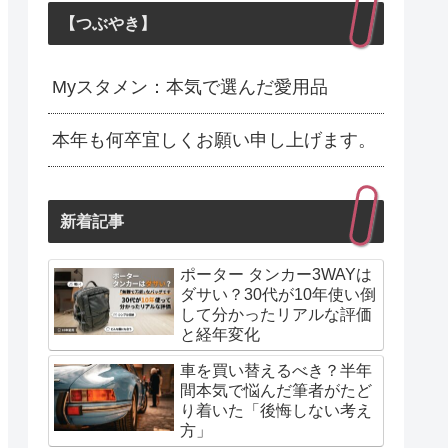
【つぶやき】
Myスタメン：本気で選んだ愛用品
本年も何卒宜しくお願い申し上げます。
新着記事
ポーター タンカー3WAYは
ダサい？30代が10年使い倒
して分かったリアルな評価
と経年変化
車を買い替えるべき？半年
間本気で悩んだ筆者がたど
り着いた「後悔しない考え
方」