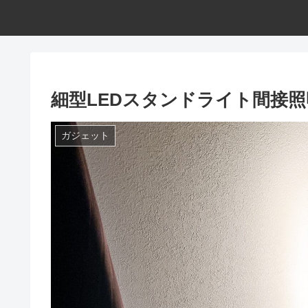
細型LEDスタンドライト間接
ガジェット