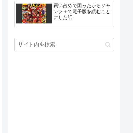
買い占めで困ったからジャ
ンプ＋で電子版を読むこと
にした話