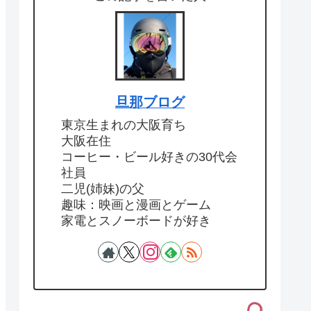
旦那ブログ
東京生まれの大阪育ち
大阪在住
コーヒー・ビール好きの30代会
社員
二児(姉妹)の父
趣味：映画と漫画とゲーム
家電とスノーボードが好き