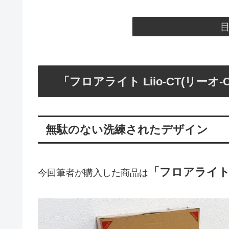
「フロアライト Liio-CT(リーオ
無駄のない洗練されたデザイン
「フロアライト L
今回筆者が購入した商品は