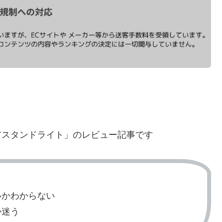
アスタンドライト」のレビュー記事です
いかわからない
か迷う