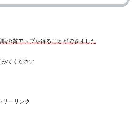
睡眠の質アップを得ることができました
てみてください
ンサーリンク