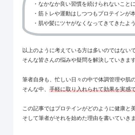
・なかなか良い習慣を続けられないこと
・筋トレや運動はしつつもプロテインが
・肌や髪にツヤがなくなってきてきたよ
以上のように考えている方は多いのではない
そんな皆さんの悩みや疑問を解決していきま
筆者自身も、忙しい日々の中で体調管理や肌
そんな中、
手軽に取り入れられて効果を実感
この記事ではプロテインがどのように健康と
そして筆者がそれを始めた理由を書いていき