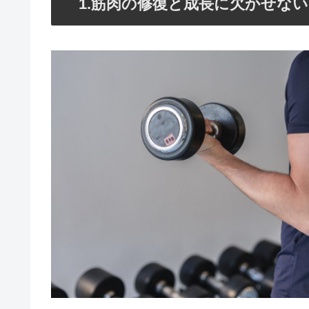
1.筋肉の修復と成長に欠かせな