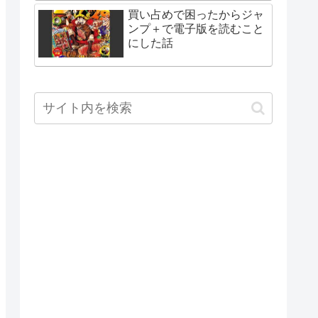
買い占めで困ったからジャ
ンプ＋で電子版を読むこと
にした話