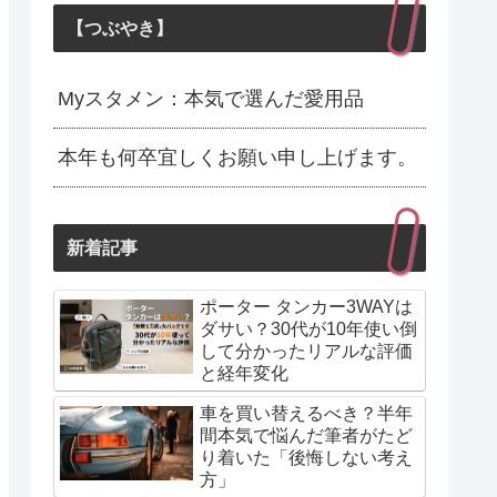
【つぶやき】
Myスタメン：本気で選んだ愛用品
本年も何卒宜しくお願い申し上げます。
新着記事
ポーター タンカー3WAYは
ダサい？30代が10年使い倒
して分かったリアルな評価
と経年変化
車を買い替えるべき？半年
間本気で悩んだ筆者がたど
り着いた「後悔しない考え
方」