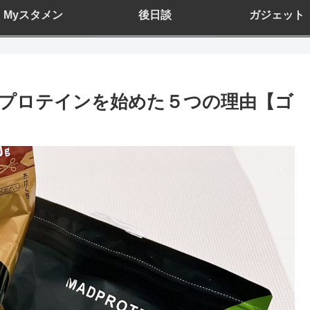
Myスタメン
後日談
ガジェット
プロテインを始めた５つの理由【ゴ