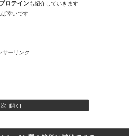
プロテイン
も紹介していきます
れば幸いです
ンサーリンク
目次