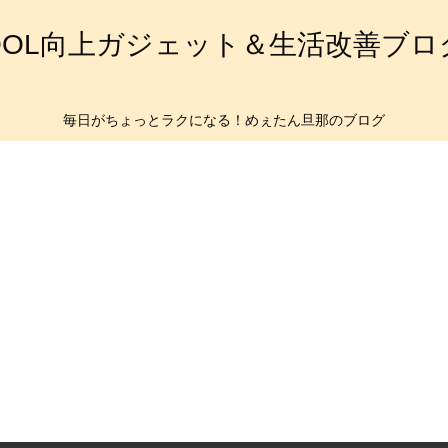
QOL向上ガジェット＆生活改善ブロ
毎日がちょっとラクになる！めぇたん旦那のブログ