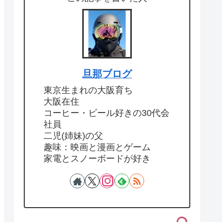
旦那ブログ
東京生まれの大阪育ち
大阪在住
コーヒー・ビール好きの30代会
社員
二児(姉妹)の父
趣味：映画と漫画とゲーム
家電とスノーボードが好き