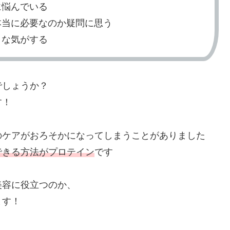
に悩んでいる
本当に必要なのか疑問に思う
うな気がする
でしょうか？
す！
のケアがおろそかになってしまうことがありました
できる方法がプロテイン
です
美容に役立つのか、
ます！