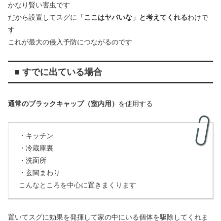
かなり賢い害虫です
だから設置してスグに
「ここはヤバいな」と考えてくれる
わけで
す
これが最大の侵入予防につながるのです
■ すでに出ている場合
通常のブラックキャップ（室内用）
を使用する
・キッチン
・冷蔵庫裏
・洗面所
・玄関まわり
こんなところを中心に置きまくります
置いてスグに効果を発揮して家の中にいる個体を駆除してくれま