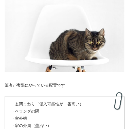
筆者が実際にやっている配置です
・玄関まわり（侵入可能性が一番高い）
・ベランダの隅
・室外機
・家の外周（壁沿い）