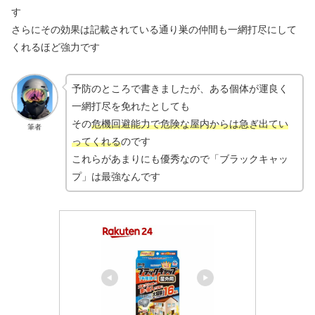
す
さらにその効果は記載されている通り巣の仲間も一網打尽にして
くれるほど強力です
予防のところで書きましたが、ある個体が運良く
一網打尽を免れたとしても
その
危機回避能力で危険な屋内からは急ぎ出てい
筆者
ってくれる
のです
これらがあまりにも優秀なので「ブラックキャッ
プ」は最強なんです