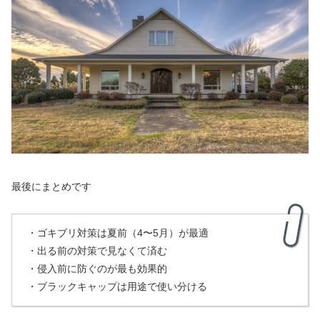
最後にまとめです
・ゴキブリ対策は夏前（4〜5月）が最適
・出る前の対策で見なくて済む
・侵入前に防ぐのが最も効果的
・ブラックキャップは用途で使い分ける