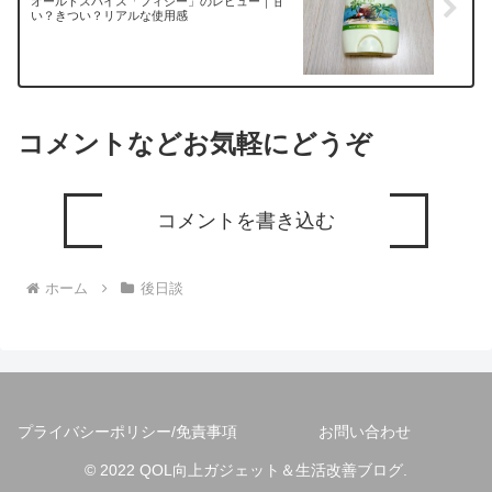
オールドスパイス「フィジー」のレビュー｜甘
い？きつい？リアルな使用感
コメントなどお気軽にどうぞ
コメントを書き込む
ホーム
後日談
プライバシーポリシー/免責事項
お問い合わせ
© 2022 QOL向上ガジェット＆生活改善ブログ.