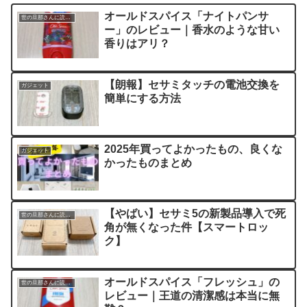
オールドスパイス「ナイトパンサ
世の旦那さんに読んでほしい記事
ー」のレビュー｜香水のような甘い
香りはアリ？
【朗報】セサミタッチの電池交換を
ガジェット
簡単にする方法
2025年買ってよかったもの、良くな
ガジェット
かったものまとめ
【やばい】セサミ5の新製品導入で死
世の旦那さんに読んでほしい記事
角が無くなった件【スマートロッ
ク】
オールドスパイス「フレッシュ」の
世の旦那さんに読んでほしい記事
レビュー｜王道の清潔感は本当に無