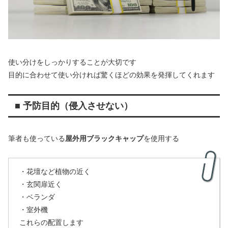
使い分けをしっかりすることが大切です
目的に合わせて使い分ければ驚くほどの効果を発揮してくれます
■ 予防目的（侵入させない）
筆者も使っている
屋外用ブラックキャップ
を使用する
・花壇など植物の近く
・玄関扉近く
・ベランダ
・室外機
これらの配置します