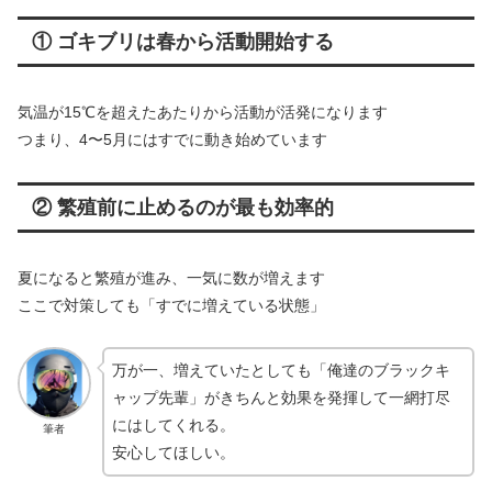
① ゴキブリは春から活動開始する
気温が15℃を超えたあたりから活動が活発になります
つまり、4〜5月にはすでに動き始めています
② 繁殖前に止めるのが最も効率的
夏になると繁殖が進み、一気に数が増えます
ここで対策しても「すでに増えている状態」
万が一、増えていたとしても「俺達のブラックキ
ャップ先輩」がきちんと効果を発揮して一網打尽
にはしてくれる。
筆者
安心してほしい。