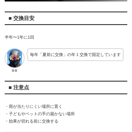
■ 交換目安
半年〜1年に1回
毎年「夏前に交換」の年１交換で固定しています
筆者
■ 注意点
・雨が当たりにくい場所に置く
・子どもやペットの手の届かない場所
・効果が切れる前に交換する