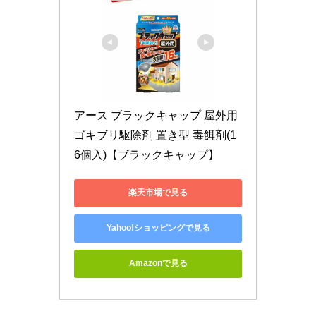
アース ブラックキャップ 屋外用 
ゴキブリ駆除剤 置き型 毒餌剤(1
6個入)【ブラックキャップ】
楽天市場で見る
Yahoo!ショッピングで見る
Amazonで見る