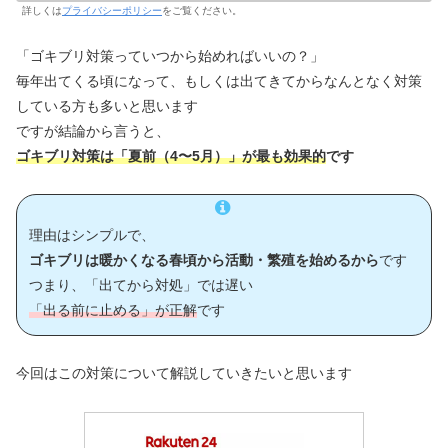
詳しくは
プライバシーポリシー
をご覧ください。
「ゴキブリ対策っていつから始めればいいの？」
毎年出てくる頃になって、もしくは出てきてからなんとなく対策
している方も多いと思います
ですが結論から言うと、
ゴキブリ対策は「夏前（4〜5月）」が最も効果的
です
理由はシンプルで、
ゴキブリは暖かくなる春頃から活動・繁殖を始めるから
です
つまり、「出てから対処」では遅い
「出る前に止める」が正解
です
今回はこの対策について解説していきたいと思います