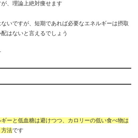
すが、理論上絶対痩せます
はないですが、短期であれば必要なエネルギーは摂取
心配はないと言えるでしょう
す
ルギーと低血糖は避けつつ、カロリーの低い食べ物は
う方法
です