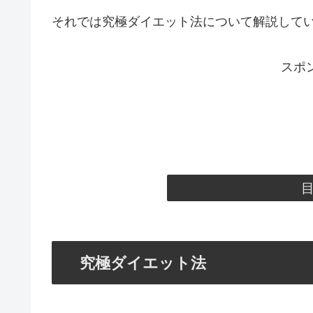
それでは究極ダイエット法について解説して
スポ
究極ダイエット法