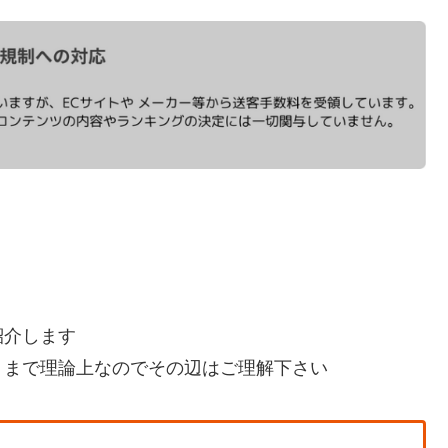
紹介します
くまで理論上なのでその辺はご理解下さい