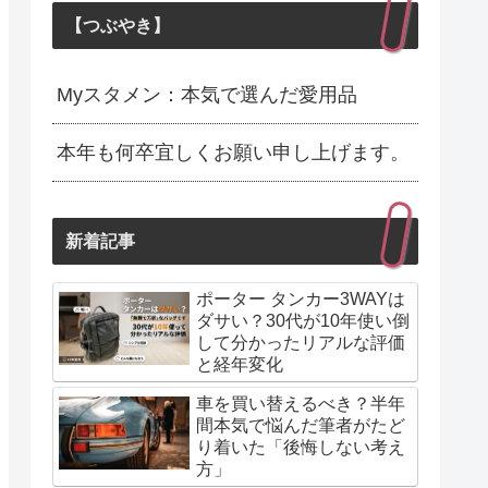
【つぶやき】
Myスタメン：本気で選んだ愛用品
本年も何卒宜しくお願い申し上げます。
新着記事
ポーター タンカー3WAYは
ダサい？30代が10年使い倒
して分かったリアルな評価
と経年変化
車を買い替えるべき？半年
間本気で悩んだ筆者がたど
り着いた「後悔しない考え
方」