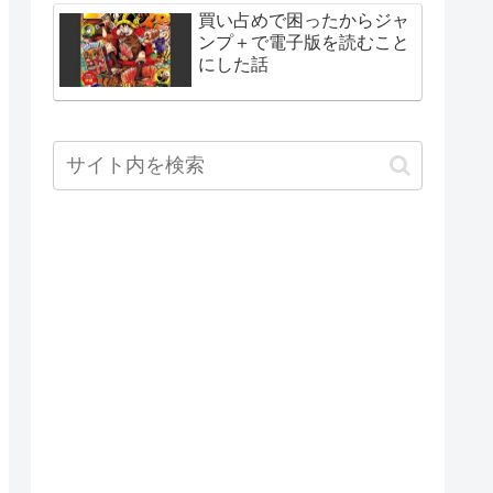
買い占めで困ったからジャ
ンプ＋で電子版を読むこと
にした話