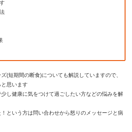
す
法
果
ズ(短期間の断食)についても解説していますので、
ると思います
で少し健康に気をつけて過ごしたい方などの悩みを解
た！という方は問い合わせから怒りのメッセージと病