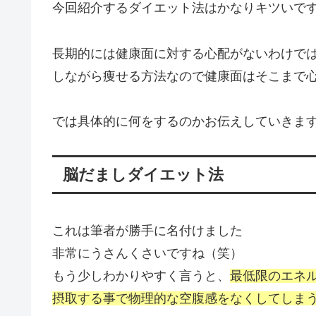
今回紹介するダイエット法はかなりキツいで
長期的には健康面に対する心配がないわけで
しながら痩せる方法なので健康面はそこまで
では具体的に何をするのかお伝えしていきま
脳だましダイエット法
これは筆者が勝手に名付けました
非常にうさんくさいですね（笑）
もう少しわかりやすく言うと、
最低限のエネ
摂取する事で物理的な空腹感をなくしてしま