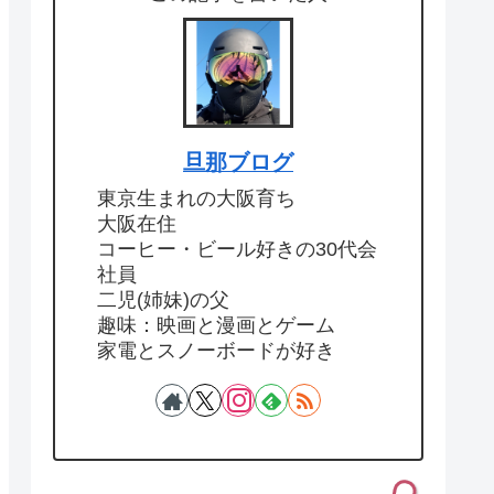
旦那ブログ
東京生まれの大阪育ち
大阪在住
コーヒー・ビール好きの30代会
社員
二児(姉妹)の父
趣味：映画と漫画とゲーム
家電とスノーボードが好き