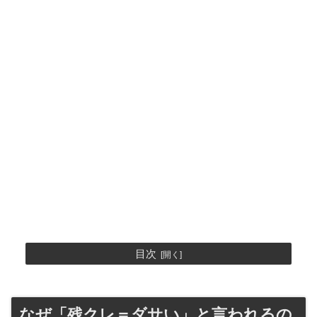
目次
なぜ「残クレ＝ダサい」と言われるの