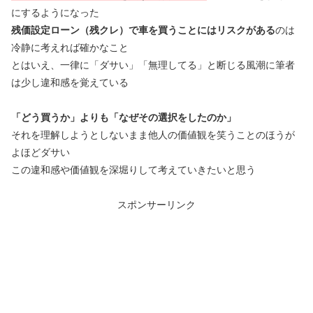
にするようになった
残価設定ローン（残クレ）で車を買うことにはリスクがある
のは
冷静に考えれば確かなこと
とはいえ、一律に「ダサい」「無理してる」と断じる風潮に筆者
は少し違和感を覚えている
「どう買うか」よりも「なぜその選択をしたのか」
それを理解しようとしないまま他人の価値観を笑うことのほうが
よほどダサい
この違和感や価値観を深堀りして考えていきたいと思う
スポンサーリンク