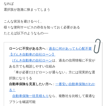
なれば
選択肢が急激に狭まってしまう
こんな状況を避けるべく、
様々な便利サービスの存在を知っておく必要がある
たとえば以下のようなもの──
ローンに不安がある方へ
：
過去に何があっても心配不要
【げんき自動車の自社ローン】
げんき自動車の自社ローン
は、過去の信用情報に不安が
ある方でも相談しやすい仕組み
「車が必要だけどローンが通らない」方には現実的な選
択肢になりうる
自動車保険を見直したい方へ
：
一番安い自動車保険がわか
る！
自動車保険一括見積もり
なら、複数社を比較して最適な
プランを確認可能