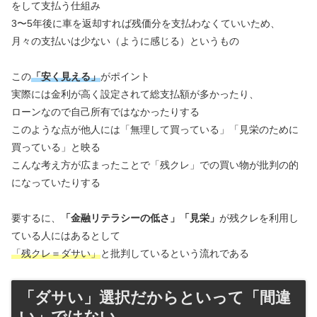
をして支払う仕組み
3〜5年後に車を返却すれば残価分を支払わなくていいため、
月々の支払いは少ない（ように感じる）というもの
この
「安く見える」
がポイント
実際には金利が高く設定されて総支払額が多かったり、
ローンなので自己所有ではなかったりする
このような点が他人には「無理して買っている」「見栄のために
買っている」と映る
こんな考え方が広まったことで「残クレ」での買い物が批判の的
になっていたりする
要するに、
「金融リテラシーの低さ」「見栄」
が残クレを利用し
ている人にはあるとして
「残クレ＝ダサい」
と批判しているという流れである
「ダサい」選択だからといって「間違
い」ではない