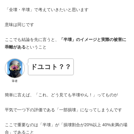
「全壊・半壊」で考えていきたいと思います
意味は同じです
ここでも結論を先に言うと、
「半壊」のイメージと実際の被害に
乖離がある
ということ
ドユコト？？
筆者
簡単に言えば、「これ、どう見ても半壊やん！」ってものが
平気で一つ下の評価である「一部損壊」になってしまうんです
ここで重要なのは「半壊」が「損壊割合が20%以上 40%未満の場
合」であること