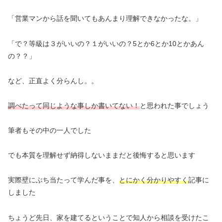
「営業マンから話を聞いてもあんまり理解できなかったな。」
「で？等級は３がいいの？１がいいの？5とか6とか10とかあん
の？？」
など、正直よく分らんし。。
調べたって同じような事しか書いてない！
と思われた事でしょう
筆者もその中の一人でした
でも本質を理解せず納得しないままだと後悔すると思います
実際壁にぶち当たって学んだ事を、
とにかく分かりやすく
記事に
しました
ちょうど先日、家を建てるということで知人から相談を受けたこ