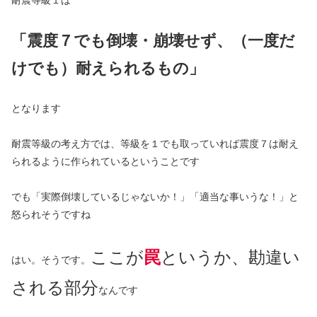
「震度７でも倒壊・崩壊せず、（一度だ
けでも）耐えられるもの」
となります
耐震等級の考え方では、等級を１でも取っていれば震度７は耐え
られるように作られているということです
でも「実際倒壊しているじゃないか！」「適当な事いうな！」と
怒られそうですね
ここが
罠
というか、勘違い
はい。そうです。
される部分
なんです