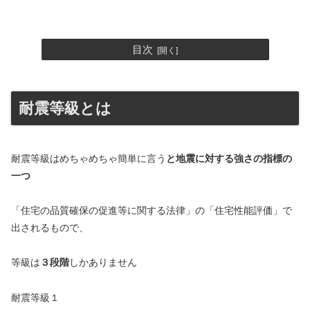
目次
耐震等級とは
耐震等級はめちゃめちゃ簡単に言う
と地震に対する強さの指標の
一つ
「住宅の品質確保の促進等に関する法律」の「住宅性能評価」で
出されるもので、
等級は
３段階
しかありません
耐震等級１