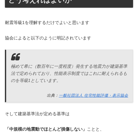
どう考えればよいか
耐震等級1を理解するだけでよいと思います
協会によると以下のように明記されています
極めて希に（数百年に一度程度）発生する地震力が建築基準
法で定められており、性能表示制度ではこれに耐えられるも
のを等級1としています。
出典：
一般社団法人 住宅性能評価・表示協会
そして建築基準法が定める基準は
「中規模の地震動でほとんど損傷しない」
ことと、