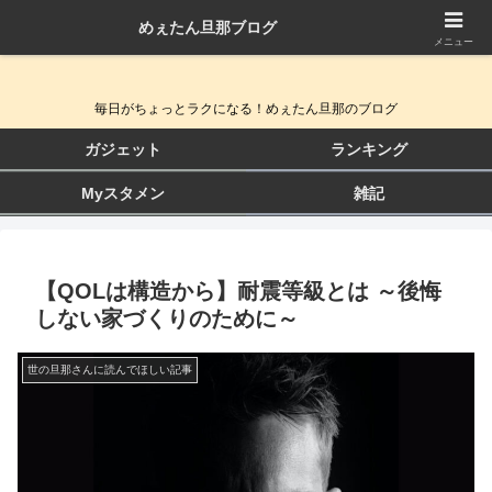
めぇたん旦那ブログ
QOL向上ガジェット＆生活改善ブログ
メニュー
毎日がちょっとラクになる！めぇたん旦那のブログ
ガジェット
ランキング
Myスタメン
雑記
【QOLは構造から】耐震等級とは ～後悔
しない家づくりのために～
世の旦那さんに読んでほしい記事