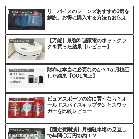
リーバイスのジーンズおすすめ3選を
世の旦那さんに読んでほしい記事
解説。お得に購入する方法もお伝え
【万能】最強料理家電のホットクッ
世の旦那さんに読んでほしい記事
クを買った結果【レビュー】
財布は本当に必要なのか？1か月検証
世の旦那さんに読んでほしい記事
した結果【QOL向上】
ピュアスポーツの次に買うなら？オ
世の旦那さんに読んでほしい記事
ールドスパイスキャプテンとスワッ
ガーを比較レビュー
【固定費削減】月極駐車場の見直し
世の旦那さんに読んでほしい記事
で年間〇万円節約！？