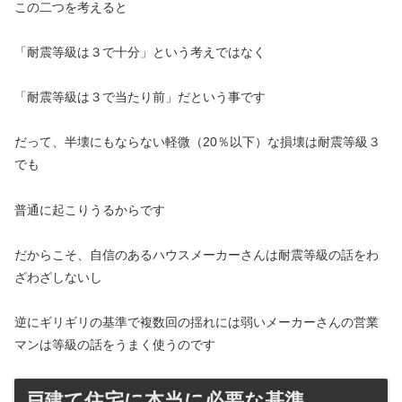
この二つを考えると
「耐震等級は３で十分」という考えではなく
「耐震等級は３で当たり前」だという事です
だって、半壊にもならない軽微（20％以下）な損壊は耐震等級３
でも
普通に起こりうるからです
だからこそ、自信のあるハウスメーカーさんは耐震等級の話をわ
ざわざしないし
逆にギリギリの基準で複数回の揺れには弱いメーカーさんの営業
マンは等級の話をうまく使うのです
戸建て住宅に本当に必要な基準