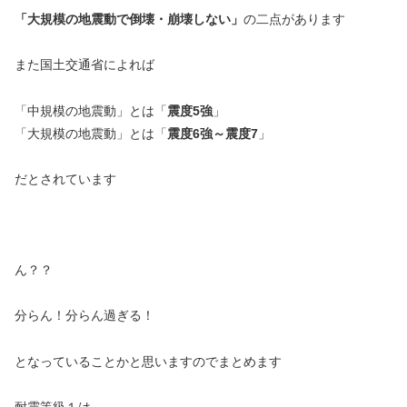
「大規模の地震動で倒壊・崩壊しない」
の二点があります
また国土交通省によれば
「中規模の地震動」とは「
震度5強
」
「大規模の地震動」とは「
震度6強～震度7
」
だとされています
ん？？
分らん！分らん過ぎる！
となっていることかと思いますのでまとめます
耐震等級１は