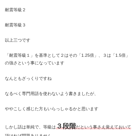
耐震等級２
耐震等級３
以上三つです
「耐震等級１」を基準として２はその「1.25倍」、３は「1.5倍」
の強さという事になっています
なんともざっくりですね
なるべく専門用語を使わないよう書きましたが、
ややこしく感じた方もいらっしゃるかと思います
３段階
しかし話は単純で、等級は
だという事さえ覚えておいて
頂ければ問題ありません