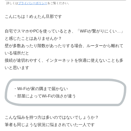
詳しくは
プライバシーポリシー
をご覧ください。
こんにちは！めぇたん旦那です
自宅でスマホやPCを使っているとき、「WiFiが繋がりにくい…」
と感じたことはありませんか？
壁が多数あったり階数があったりする場合、ルーターから離れて
いる場所だと
接続が途切れやすく、インターネットを快適に使えないことも多
いと思います
・Wi-Fiが家の隅まで届かない
・部屋によってWi-Fiの強さが違う
こんな悩みを持つ方は多いのではないでしょうか？
筆者も同じような状況に悩まされていた一人です