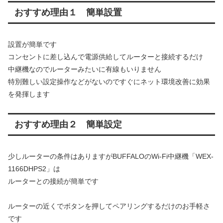
おすすめ理由１ 簡単設置
設置が簡単です
コンセントに差し込んで電源供給してルーターと接続するだけ
中継機なのでルーターみたいに有線もいりません
特別難しい設定操作などがないのですぐにネット環境改善に効果
を発揮します
おすすめ理由２ 簡単設定
少しルーターの条件はありますがBUFFALOのWi-Fi中継機「WEX-
1166DHPS2」は
ルーターとの接続が簡単です
ルーターの近くでボタンを押してペアリングするだけのお手軽さ
です