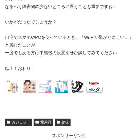
なるべく障害物の少ないところに置くことも重要ですね！
いかがだったでしょうか？
自宅でスマホやPCを使っているとき、「Wi-Fiが繋がりにくい…」
と感じたことが
一度でもある方は中継機の設置をせひ試してみてください
以上！おわり！
ガジェット
愛用品
趣味
スポンサーリンク