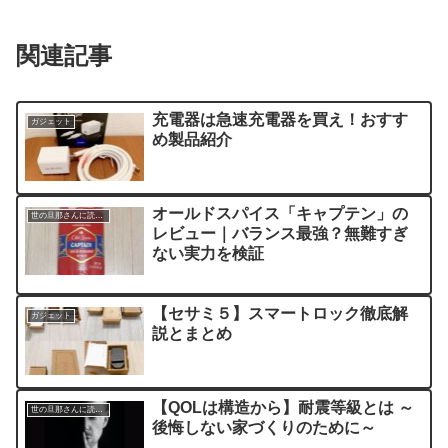
関連記事
充電器は急速充電器を買え！おすす
ガジェット
め製品紹介
オールドスパイス「キャプテン」の
世の旦那さんに読んでほしい記事
レビュー｜バランス最強？無難すぎ
ない実力を検証
【セサミ５】スマートロック徹底解
ガジェット
説とまとめ
【QOLは構造から】耐震等級とは ～
世の旦那さんに読んでほしい記事
後悔しない家づくりのために～