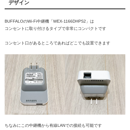
デザイン
BUFFALOのWi-Fi中継機「WEX-1166DHPS2」は
コンセントに取り付けるタイプで非常にコンパクトです
コンセント口があるところであればどこでも設置できます
ちなみにこの中継機から有線LANでの接続も可能です