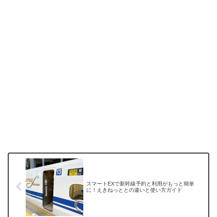
スマートEXで新幹線予約と利用がもっと簡単
に！えきねっととの違いと使い方ガイド