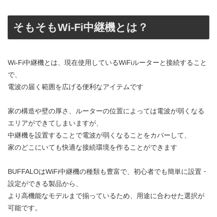
そもそもWi-Fi中継機とは？
Wi-Fi中継機とは、現在使用しているWiFiルーターと接続すること
で、
電波の届く範囲を広げる便利なアイテムです
家の構造や壁の厚さ、ルーターの位置によっては電波が弱くなる
エリアができてしまいますが、
中継機を設置することで電波が弱くなることをカバーして、
家のどこにいても快適な接続環境を作ることができます
BUFFALOはWiFi中継機の種類も豊富で、初心者でも簡単に設置・
設定ができる製品から、
より高機能なモデルまで揃っているため、用途に合わせた選択が
可能です。