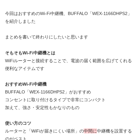
今回はおすすめのWi-Fi中継機、BUFFALO「WEX-1166DHPS2」
を紹介しました
まとめを書いて終わりにしたいと思います
そもそもWi-Fi中継機とは
WiFiルーターと接続することで、電波の届く範囲を広げてくれる
便利なアイテムです
おすすめWi-Fi中継機
BUFFALO「WEX-1166DHPS2」がおすすめ
コンセントに取り付けるタイプで非常にコンパクト
加えて、強さ・安定性もかなりのもの
使い方のコツ
ルーターと「WiFiが届きにくい場所」の
中間に
中継機を設置する
のがベスト