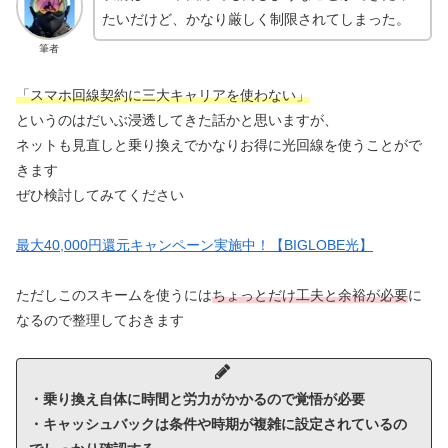
たいだけど、かなり厳しく制限されてしまった。
筆者
「スマホ回線契約に三大キャリアを使わない」
というのはだいぶ浸透してきた話かと思いますが、
ネットも見直しと乗り換えでかなりお得に光回線を使うことがで
きます
ぜひ検討してみてください
最大40,000円還元キャンペーン実施中！【BIGLOBE光】
ただしこのスキームを使うには
ちょっとだけ工夫と余裕が必要
に
なるので整理しておきます
・乗り換え自体に時間と労力がかかるので覚悟が必要
・キャッシュバックは条件や時期が複雑に設定されているの