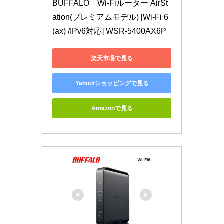
BUFFALO　Wi-Fiルーター AirSt
ation(プレミアムモデル) [Wi-Fi 6
(ax) /IPv6対応] WSR-5400AX6P
楽天市場で見る
Yahoo!ショッピングで見る
Amazonで見る