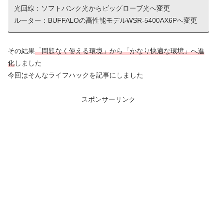
光回線：ソフトバンク光からビッグローブ光へ変更
ルーター：BUFFALOの高性能モデルWSR-5400AX6Pへ変更
その結果
「問題なく使える環境」から「かなり快適な環境」へ進
化
しました
今回はそんなライフハックを記事にしました
スポンサーリンク