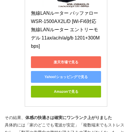
無線LANルーター バッファロー 
WSR-1500AX2L/D [Wi-Fi6対応 
無線LANルーター エントリーモ
デル 11ax/ac/n/a/g/b 1201+300M
bps]
楽天市場で見る
Yahoo!ショッピングで見る
Amazonで見る
その結果、
体感の快適さは確実にワンランク上がりました
具体的には「家のどこでも電波が安定」「複数端末でもストレス