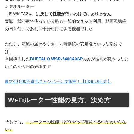
ンタルルーター
「E-WMTA2.4」は
決して性能が低いわけではありません
実際、我が家で使っている時も一般的なネット利用、動画視聴等
の日常使いであれば十分対応できる機器でした
ただし、電波の届きやすさ、同時接続の安定性といった部分で
は、
今回導入した
BUFFALO
WSR-5400AX6P
の方が性能が良かったと
いうのが今回の結論です
最大40,000円還元キャンペーン実施中！【BIGLOBE光】
Wi-Fiルーター性能の見方、決め方
そもそも、
「ルーターの性能はどうやって確認するのかわからな
い」