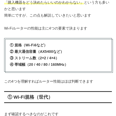
「購入機器をどう決めたらいいのかわからない」
という方も多い
かと思います
簡単にですが、この点も解説していきたいと思います
Wi-Fiルーターの性能は主に4つの要素で決まります
① 規格（Wi-Fi6など）
② 最大通信容量（AX5400など）
③ ストリーム数（2×2 / 4×4）
④ 帯域幅（20 / 40 / 80 / 160MHz）
この4つを理解すればルーター性能はほぼ判断できます
① Wi-Fi規格（世代）
まず確認するべきなのがこれです