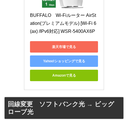
BUFFALO　Wi-Fiルーター AirSt
ation(プレミアムモデル) [Wi-Fi 6
(ax) /IPv6対応] WSR-5400AX6P
楽天市場で見る
Yahoo!ショッピングで見る
Amazonで見る
回線変更 ソフトバンク光 → ビッグ
ローブ光