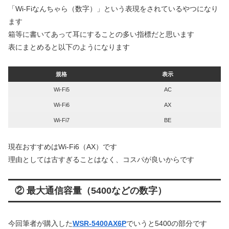
「Wi-Fiなんちゃら（数字）」という表現をされているやつになり
ます
箱等に書いてあって耳にすることの多い指標だと思います
表にまとめると以下のようになります
規格
表示
Wi-Fi5
AC
Wi-Fi6
AX
Wi-Fi7
BE
現在おすすめはWi-Fi6（AX）です
理由としては古すぎることはなく、コスパが良いからです
② 最大通信容量（5400などの数字）
今回筆者が購入した
WSR-5400AX6P
でいうと5400の部分です