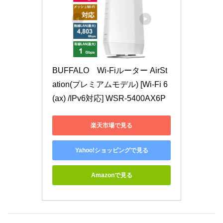
BUFFALO　Wi-Fiルーター AirSt
ation(プレミアムモデル) [Wi-Fi 6
(ax) /IPv6対応] WSR-5400AX6P
楽天市場で見る
Yahoo!ショッピングで見る
Amazonで見る