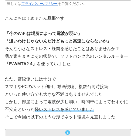
詳しくは
プライバシーポリシー
をご覧ください。
こんにちは！めぇたん旦那です
「今のWiFiは場所によって電波が弱い」
「遅いわけじゃないんだけどもっと高速にならないか」
そんな小さなストレス・疑問を感じたことはありませんか？
我が家もまさにその状態で、ソフトバンク光のレンタルルーター
「E-WMTA2.4」
を使っていました
ただ、普段使いには十分で
スマホやPCのネット利用、動画視聴、複数台同時接続
といった使い方でも大きな不満はありませんでした
しかし、部屋によって電波が少し弱い、時間帯によってわずかに
不安定といった
軽いストレスを感じていました
そこで今回は以下のような形でネット環境を見直しました