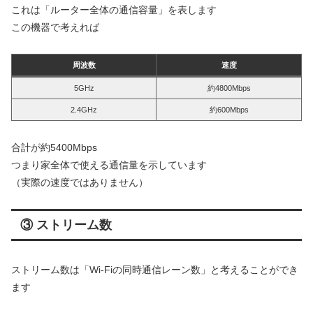
これは「ルーター全体の通信容量」を表します
この機器で考えれば
周波数
速度
5GHz
約4800Mbps
2.4GHz
約600Mbps
合計が約5400Mbps
つまり家全体で使える通信量を示しています
（実際の速度ではありません）
③ ストリーム数
ストリーム数は「Wi-Fiの同時通信レーン数」と考えることができ
ます