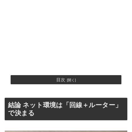
目次
結論 ネット環境は「回線＋ルーター」
で決まる