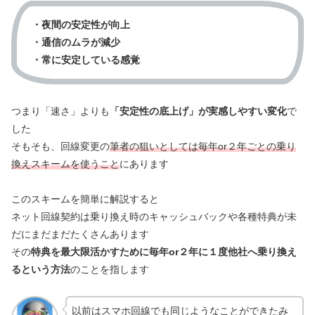
・夜間の安定性が向上
・通信のムラが減少
・常に安定している感覚
つまり「速さ」よりも
「安定性の底上げ」が実感しやすい変化
で
した
そもそも、回線変更の
筆者の狙いとしては毎年or２年ごとの乗り
換えスキームを使うこと
にあります
このスキームを簡単に解説すると
ネット回線契約は乗り換え時のキャッシュバックや各種特典が未
だにまだまだたくさんあります
その
特典を最大限活かすために毎年or２年に１度他社へ乗り換え
るという方法
のことを指します
以前はスマホ回線でも同じようなことができたみ