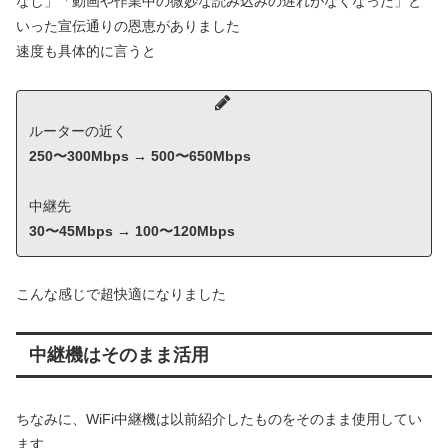
なし」「動画や作業中の微妙な読み込みの遅れがなくなった」と
いった宣伝通りの恩恵がありました
速度も具体的に言うと
ルーターの近く
250〜300Mbps → 500〜650Mbps
中継先
30〜45Mbps → 100〜120Mbps
こんな感じで超快適になりました
中継機はそのまま活用
ちなみに、WiFi中継機は以前紹介したものをそのまま使用してい
ます