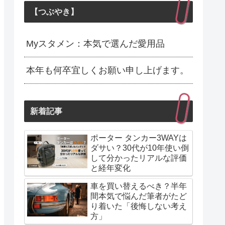
【つぶやき】
Myスタメン：本気で選んだ愛用品
本年も何卒宜しくお願い申し上げます。
新着記事
ポーター タンカー3WAYは
ダサい？30代が10年使い倒
して分かったリアルな評価
と経年変化
車を買い替えるべき？半年
間本気で悩んだ筆者がたど
り着いた「後悔しない考え
方」