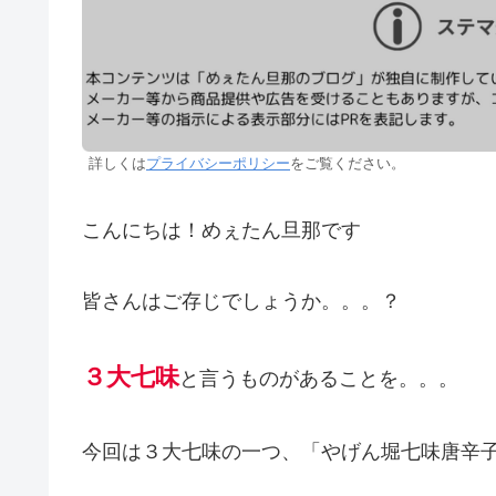
詳しくは
プライバシーポリシー
をご覧ください。
こんにちは！めぇたん旦那です
皆さんはご存じでしょうか。。。？
３大七味
と言うものがあることを。。。
今回は３大七味の一つ、「やげん堀七味唐辛