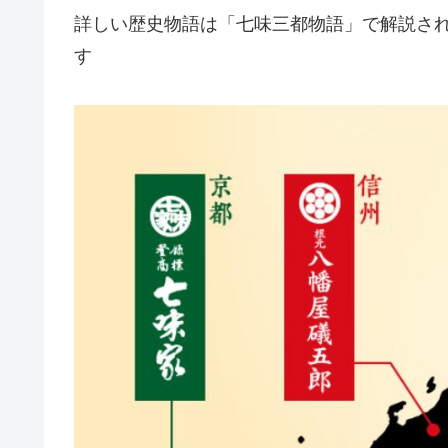
詳しい歴史物語は「七味三都物語」で解説さ
す