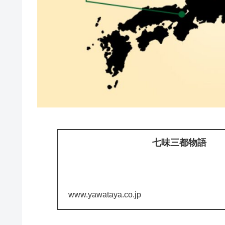
七味三都物語
www.yawataya.co.jp