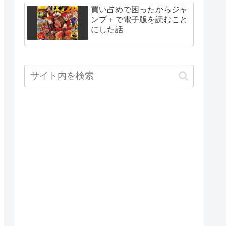
買い占めで困ったからジャ
ンプ＋で電子版を読むこと
にした話