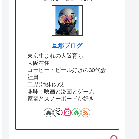
旦那ブログ
東京生まれの大阪育ち
大阪在住
コーヒー・ビール好きの30代会
社員
二児(姉妹)の父
趣味：映画と漫画とゲーム
家電とスノーボードが好き