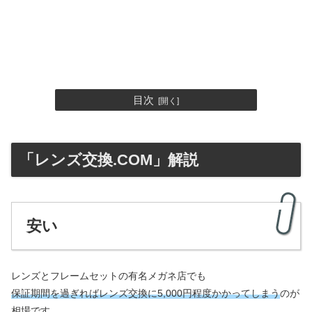
目次
「レンズ交換.COM」解説
安い
レンズとフレームセットの有名メガネ店でも
保証期間を過ぎればレンズ交換に5,000円程度かかってしまう
のが
相場です