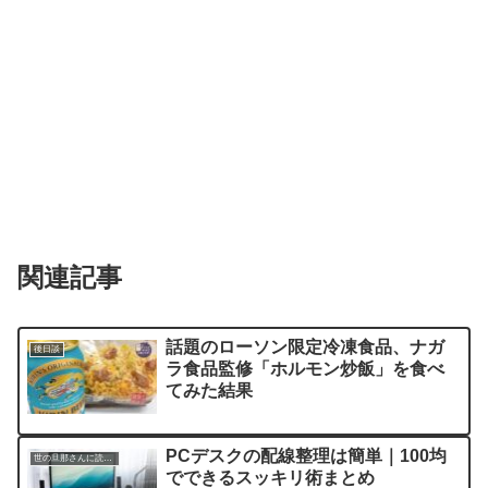
関連記事
話題のローソン限定冷凍食品、ナガ
後日談
ラ食品監修「ホルモン炒飯」を食べ
てみた結果
PCデスクの配線整理は簡単｜100均
世の旦那さんに読んでほしい記事
でできるスッキリ術まとめ