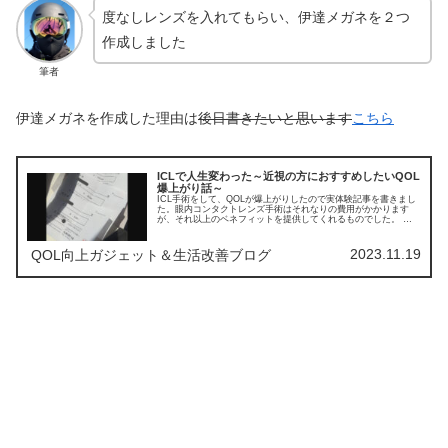
度なしレンズを入れてもらい、伊達メガネを２つ
作成しました
筆者
伊達メガネを作成した理由は
後日書きたいと思います
こちら
ICLで人生変わった～近視の方におすすめしたいQOL
爆上がり話～
ICL手術をして、QOLが爆上がりしたので実体験記事を書きまし
た。眼内コンタクトレンズ手術はそれなりの費用がかかります
が、それ以上のベネフィットを提供してくれるものでした。 メ
ンタリストDaiGoさんや大好きまこなり社長さんなどがやった方
がいいとおすすめしていたことでも有名です。
2023.11.19
QOL向上ガジェット＆生活改善ブログ