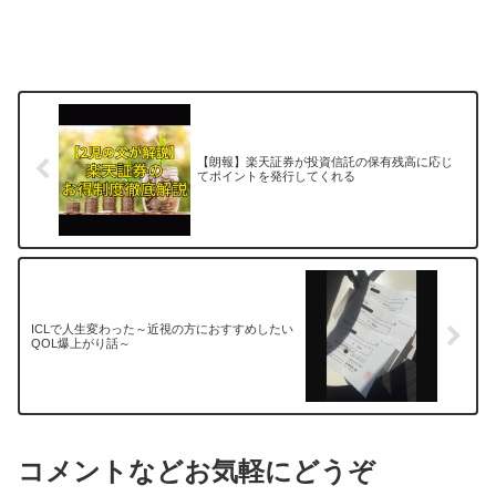
【朗報】楽天証券が投資信託の保有残高に応じ
てポイントを発行してくれる
ICLで人生変わった～近視の方におすすめしたい
QOL爆上がり話～
コメントなどお気軽にどうぞ