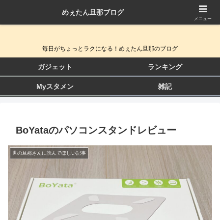
めぇたん旦那ブログ
QOL向上ガジェット＆生活改善ブログ
メニュー
毎日がちょっとラクになる！めぇたん旦那のブログ
ガジェット
ランキング
Myスタメン
雑記
BoYataのパソコンスタンドレビュー
世の旦那さんに読んでほしい記事