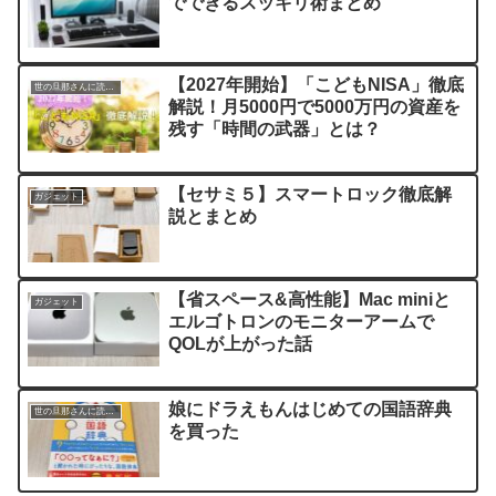
でできるスッキリ術まとめ
【2027年開始】「こどもNISA」徹底
世の旦那さんに読んでほしい記事
解説！月5000円で5000万円の資産を
残す「時間の武器」とは？
【セサミ５】スマートロック徹底解
ガジェット
説とまとめ
【省スペース&高性能】Mac miniと
ガジェット
エルゴトロンのモニターアームで
QOLが上がった話
娘にドラえもんはじめての国語辞典
世の旦那さんに読んでほしい記事
を買った