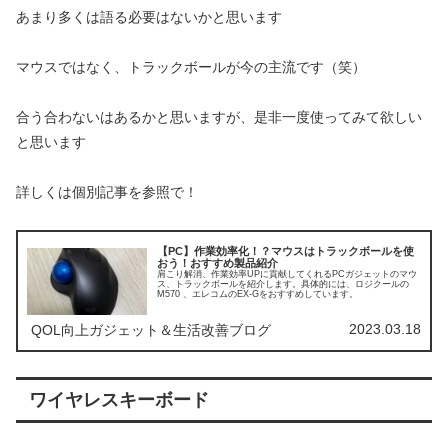
あまり多くは語る必要はないかと思います
マウスではなく、トラックボールが今の主流です（笑）
合う合わないはあるかと思いますが、是非一度使ってみて欲しい
と思います
詳しくは個別記事を参照で！
【PC】作業効率化！？マウスはトラックボールを使
おう！おすすめ製品紹介
肩こり解消、作業効率UPに貢献してくれるPCガジェットのマウ
ス、トラックボールを紹介します。具体的には、ロジクールの
M570 、エレコムのEX-Gをおすすめしています。
2023.03.18
QOL向上ガジェット＆生活改善ブログ
ワイヤレスキーボード