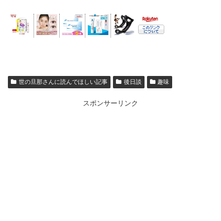
世の旦那さんに読んでほしい記事
後日談
趣味
スポンサーリンク