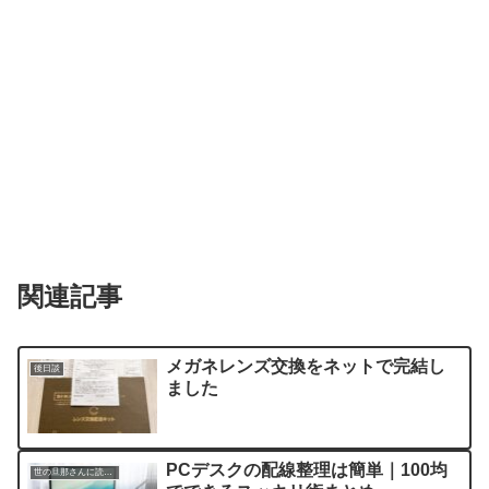
関連記事
メガネレンズ交換をネットで完結し
後日談
ました
PCデスクの配線整理は簡単｜100均
世の旦那さんに読んでほしい記事