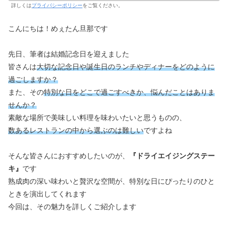
詳しくは
プライバシーポリシー
をご覧ください。
こんにちは！めぇたん旦那です
先日、筆者は結婚記念日を迎えました
皆さんは
大切な記念日や誕生日のランチやディナーをどのように
過ごしますか？
また、その
特別な日をどこで過ごすべきか、悩んだことはありま
せんか？
素敵な場所で美味しい料理を味わいたいと思うものの、
数あるレストランの中から選ぶのは難しい
ですよね
そんな皆さんにおすすめしたいのが、
『ドライエイジングステー
キ』
です
熟成肉の深い味わいと贅沢な空間が、特別な日にぴったりのひと
ときを演出してくれます
今回は、その魅力を詳しくご紹介します