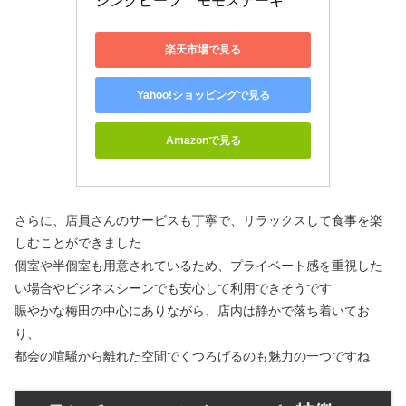
ジングビーフ　モモステーキ
楽天市場で見る
Yahoo!ショッピングで見る
Amazonで見る
さらに、店員さんのサービスも丁寧で、リラックスして食事を楽
しむことができました
個室や半個室も用意されているため、プライベート感を重視した
い場合やビジネスシーンでも安心して利用できそうです
賑やかな梅田の中心にありながら、店内は静かで落ち着いてお
り、
都会の喧騒から離れた空間でくつろげるのも魅力の一つですね