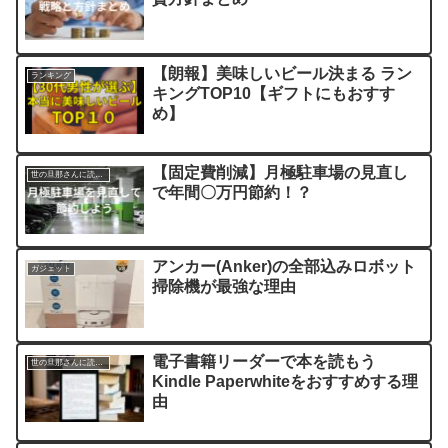
【朗報】美味しいビール決まる ラン
ランキング
キングTOP10【ギフトにもおすす
め】
【固定費削減】月極駐車場の見直し
世の旦那さんに読んでほしい記事
で年間〇万円節約！？
アンカー(Anker)の全部込みロボット
ガジェット
掃除機が最強な理由
電子書籍リーダーで本を読もう
世の旦那さんに読んでほしい記事
Kindle Paperwhiteをおすすめする理
由