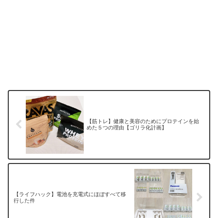
【筋トレ】健康と美容のためにプロテインを始
めた５つの理由【ゴリラ化計画】
【ライフハック】電池を充電式にほぼすべて移
行した件