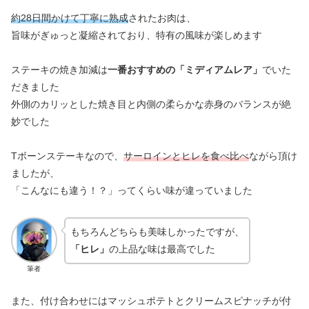
約28日間かけて丁寧に熟成
されたお肉は、
旨味がぎゅっと凝縮されており、特有の風味が楽しめます
ステーキの焼き加減は
一番おすすめの「ミディアムレア」
でいた
だきました
外側のカリッとした焼き目と内側の柔らかな赤身のバランスが絶
妙でした
Tボーンステーキなので、
サーロインとヒレを食べ比べ
ながら頂け
ましたが、
「こんなにも違う！？」ってくらい味が違っていました
もちろんどちらも美味しかったですが、
「ヒレ」
の上品な味は最高でした
筆者
また、付け合わせにはマッシュポテトとクリームスピナッチが付