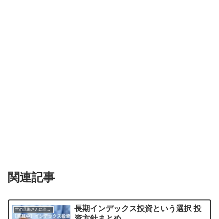
関連記事
長期インデックス投資という選択 投
世の旦那さんに読んでほしい記事
資方針まとめ