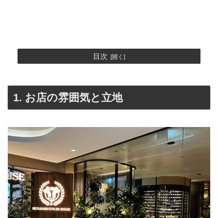
目次
1. お店の雰囲気と立地