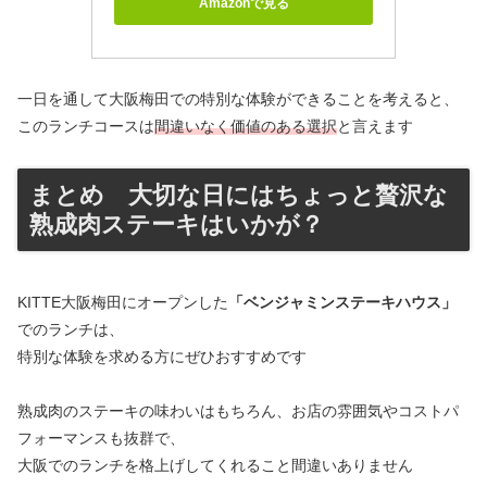
Amazonで見る
一日を通して大阪梅田での特別な体験ができることを考えると、
このランチコースは
間違いなく価値のある選択
と言えます
まとめ 大切な日にはちょっと贅沢な
熟成肉ステーキはいかが？
KITTE大阪梅田にオープンした
「ベンジャミンステーキハウス」
でのランチは、
特別な体験を求める方にぜひおすすめです
熟成肉のステーキの味わいはもちろん、お店の雰囲気やコストパ
フォーマンスも抜群で、
大阪でのランチを格上げしてくれること間違いありません