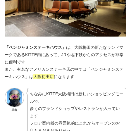
「ベンジャミンステーキハウス」
は、大阪梅田の新たなランドマ
ークであるKITTE内にあって、JRや地下鉄からのアクセスが非常
に便利です
また、有名なアメリカンステーキ店の中では「ベンジャミンステ
ーキハウス」は
大阪初出店
になります
ちなみにKITTE大阪梅田は新しいショッピングモー
ルで、
多くのブランドショップやレストランが入ってい
筆者
ます！
フロア案内板の雰囲気的にこれからオープンのお
店もまだまだありそう