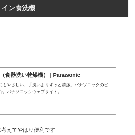
トイン食洗機
器洗い乾燥機） | Panasonic
にもやさしい、手洗いよりずっと清潔。パナソニックのビ
介。パナソニックウェブサイト。
に考えてやはり便利です