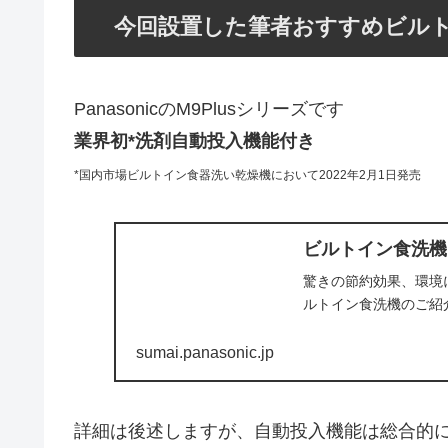
今回設置した筆者おすすめビル
PanasonicのM9Plusシリーズです
業界初*洗剤自動投入機能付き
*国内市場ビルトイン食器洗い乾燥機において2022年2月1日発売
ビルトイン食洗機（食
驚きの節約効果、環境
ルトイン食洗機のご紹
sumai.panasonic.jp
詳細は後述しますが、自動投入機能は総合的