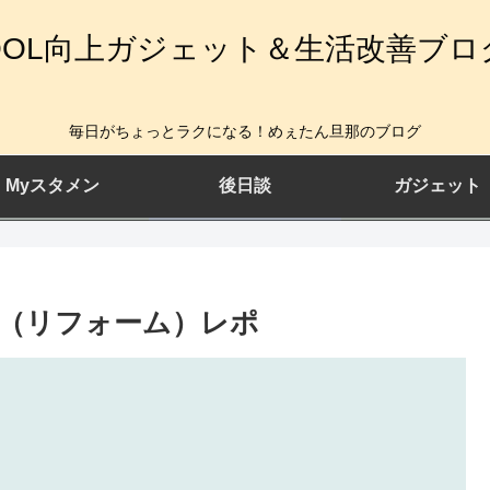
QOL向上ガジェット＆生活改善ブロ
毎日がちょっとラクになる！めぇたん旦那のブログ
Myスタメン
後日談
ガジェット
（リフォーム）レポ