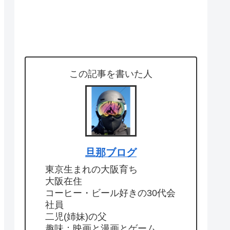
この記事を書いた人
旦那ブログ
東京生まれの大阪育ち
大阪在住
コーヒー・ビール好きの30代会
社員
二児(姉妹)の父
趣味：映画と漫画とゲーム