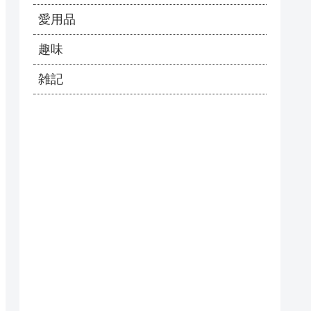
愛用品
趣味
雑記