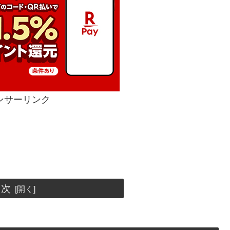
ンサーリンク
目次