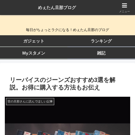
めぇたん旦那ブログ
QOL向上ガジェット＆生活改善ブログ
メニュー
毎日がちょっとラクになる！めぇたん旦那のブログ
ガジェット
ランキング
Myスタメン
雑記
リーバイスのジーンズおすすめ3選を解
説。お得に購入する方法もお伝え
世の旦那さんに読んでほしい記事