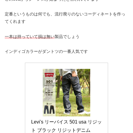
定番というものは何でも、流行廃りのないコーディネートを作っ
てくれます
一本は持っていて損は無い
製品でしょう
インディゴカラーがダントツの一番人気です
Levi's リーバイス 501 usa リジッ
ト ブラック リジットデニム