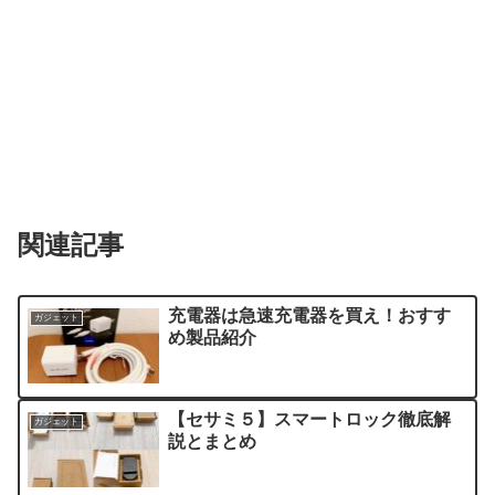
関連記事
充電器は急速充電器を買え！おすす
ガジェット
め製品紹介
【セサミ５】スマートロック徹底解
ガジェット
説とまとめ