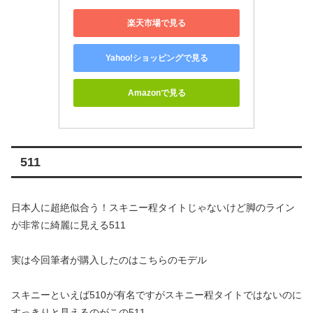
楽天市場で見る
Yahoo!ショッピングで見る
Amazonで見る
511
日本人に超絶似合う！スキニー程タイトじゃないけど脚のライン
が非常に綺麗に見える511
実は今回筆者が購入したのはこちらのモデル
スキニーといえば510が有名ですがスキニー程タイトではないのに
すっきりと見えるのがこの511