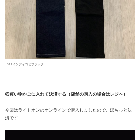
511インディゴとブラック
③買い物かごに入れて決済する（店舗の購入の場合はレジへ）
今回はライトオンのオンラインで購入しましたので、ぽちっと決
済です