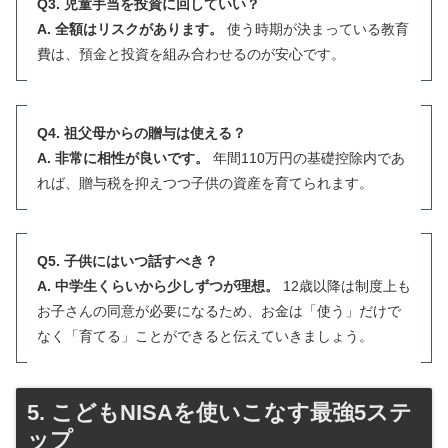
Q3. 児童手当を投資に回していい？
A. 全額はリスクがあります。
使う時期が決まっている教育
費は、預金と投資を組み合わせるのが安心です。
Q4. 祖父母からの贈与は使える？
A. 非常に相性が良いです。
年間110万円の基礎控除内であ
れば、贈与税を抑えつつ子供の資産を育てられます。
Q5. 子供にはいつ話すべき？
A. 中学生くらいから少しずつが理想。
12歳以降は制度上も
お子さんの同意が必要になるため、お金は「使う」だけで
なく「育てる」ことができると伝えていきましょう。
5. こどもNISAを使いこなす最強5ステ
ップ