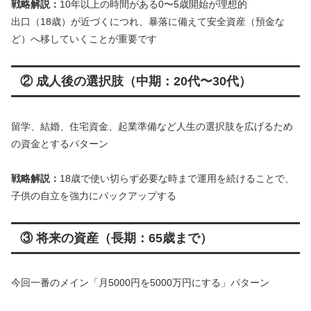
戦略解説：
10年以上の時間がある0〜5歳開始が理想的
出口（18歳）が近づくにつれ、暴落に備えて安全資産（預金な
ど）へ移していくことが重要です
② 成人後の選択肢（中期：20代〜30代）
留学、結婚、住宅資金、起業準備など人生の選択肢を広げるため
の資金とするパターン
戦略解説：
18歳で使い切らず必要な時まで運用を続けることで、
子供の自立を強力にバックアップする
③ 将来の資産（長期：65歳まで）
今回一番のメイン「月5000円を5000万円にする」パターン