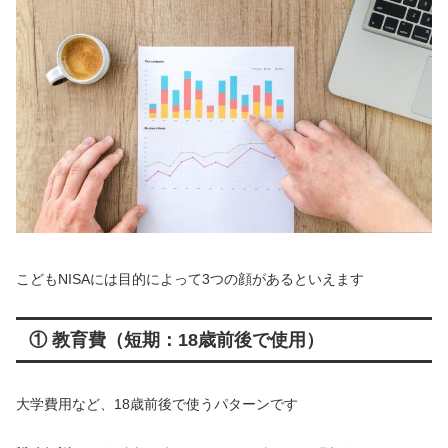
こどもNISAには目的によって3つの顔があるといえます
① 教育費（短期：18歳前後で使用）
大学費用など、18歳前後で使うパターンです