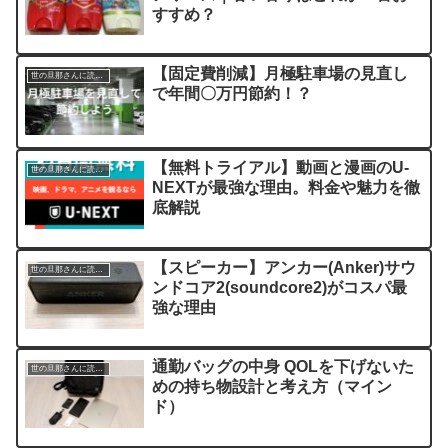
すすめ？
【固定費削減】月極駐車場の見直し
世の旦那さんに読んでほしい記事
で年間〇万円節約！？
【無料トライアル】動画と漫画のU-
世の旦那さんに読んでほしい記事
NEXTが最強な理由。料金や魅力を徹
底解説
【スピーカー】アンカー(Anker)サウ
世の旦那さんに読んでほしい記事
ンドコア2(soundcore2)がコスパ最
強な理由
通勤バッグの中身 QOLを下げないた
世の旦那さんに読んでほしい記事
めの持ち物設計と考え方（マイン
ド）