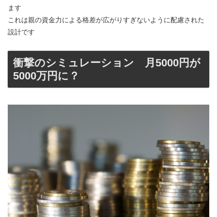
ます
これは親の資金力による格差が広がりすぎないように配慮された
設計です
衝撃のシミュレーション 月5000円が
5000万円に？