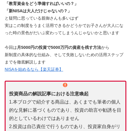
「教育資金をどう準備すればいいの？」
「新NISAは大人だけじゃないの？」
と疑問に思っている親御さんも多いはず
実はこの制度をうまく活用できるかどうかでお子さんが大人にな
った時の景色がだいぶ変わってしまうんじゃないかと思います
今回は
月5000円の投資で5000万円の資産を残す方法
から
新制度の具体的な仕組み、そして失敗しないための活用ステップ
までを徹底解説します
NISAを始めるなら【楽天証券】
投資商品の解説記事における注意喚起
1.本ブログで紹介する商品は、あくまでも筆者の個人
的な見解に基づくものであり、投資の助言や勧誘を目
的としているわけではありません
2.投資は自己責任で行うものであり、投資家自身がリ