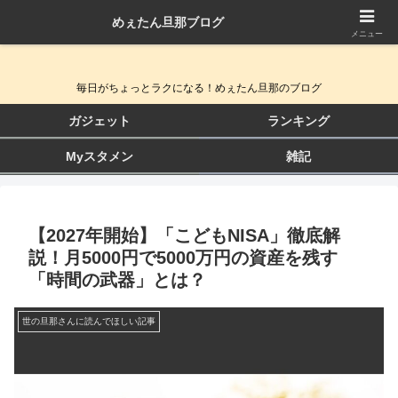
めぇたん旦那ブログ
QOL向上ガジェット＆生活改善ブログ
メニュー
毎日がちょっとラクになる！めぇたん旦那のブログ
ガジェット
ランキング
Myスタメン
雑記
【2027年開始】「こどもNISA」徹底解
説！月5000円で5000万円の資産を残す
「時間の武器」とは？
世の旦那さんに読んでほしい記事