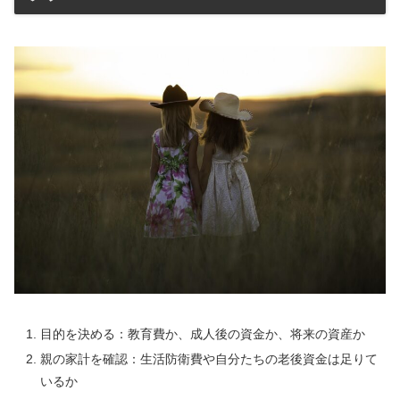
目的を決める：教育費か、成人後の資金か、将来の資産か
親の家計を確認：生活防衛費や自分たちの老後資金は足りて
いるか