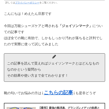
詳しくは
プライバシーポリシー
をご覧ください。
こんにちは！めえたん旦那です
今回は万能シューズケアと噂される
「ジェイソンマーク」
につい
ての記事です
ほぼ全ての靴に有効で、しかもしっかり汚れが落ちると評判でし
たので実際に使って試してみました
この記事を読んで貰えればジェイソンマークとはどんなもの
なのかという疑問から
その効果や使い方まで全てわかります！
↓
こちらの記事
↓
靴の匂いでお悩みの方は
も是非どうぞ
【愛用】最強の靴消臭、グランズレメディの効果と