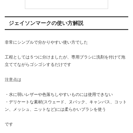
ジェイソンマークの使い方解説
非常にシンプルで分かりやすい使い方でした
工程としては５つに分けましたが、専用ブラシに洗剤を付けて泡
立ててながらゴシゴシするだけです
注意点は
・水に弱いレザーや色落ちしやすいものには使用できない
・デリケートな素材(スウェード、ヌバック、キャンバス、コット
ン、メッシュ、ニットなど)には柔らかいブラシを使う
です