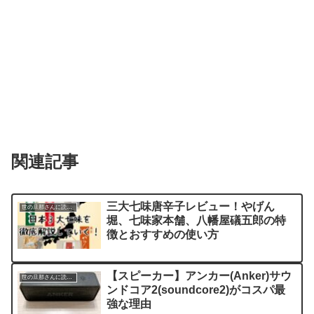
関連記事
三大七味唐辛子レビュー！やげん
世の旦那さんに読んでほしい記事
堀、七味家本舗、八幡屋礒五郎の特
徴とおすすめの使い方
【スピーカー】アンカー(Anker)サウ
世の旦那さんに読んでほしい記事
ンドコア2(soundcore2)がコスパ最
強な理由