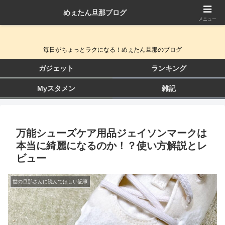
めぇたん旦那ブログ
QOL向上ガジェット＆生活改善ブログ
メニュー
毎日がちょっとラクになる！めぇたん旦那のブログ
ガジェット
ランキング
Myスタメン
雑記
万能シューズケア用品ジェイソンマークは
本当に綺麗になるのか！？使い方解説とレ
ビュー
世の旦那さんに読んでほしい記事