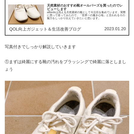
天然素材のおすすめ靴オールバーズを買ったのでレ
ビューします
allbirdsは洗える天然素材の靴として今注目を集めています。実際
に買って使ってみたので、「世界一の履き心地」と言われるその
魅力をしっかり伝えていきたいと思います。
2023.01.20
QOL向上ガジェット＆生活改善ブログ
写真付きでしっかり解説していきます
①まずは綺麗にする靴の汚れをブラッシングで綺麗に落としまし
ょう