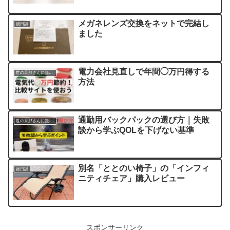
メガネレンズ交換をネットで完結し
後日談
ました
電力会社見直しで年間◯万円得する
世の旦那さんに読んでほしい記事
方法
通勤用バックパックの選び方｜失敗
世の旦那さんに読んでほしい記事
談から学ぶQOLを下げない基準
別名「ととのい椅子」の「インフィ
後日談
ニティチェア」購入レビュー
スポンサーリンク