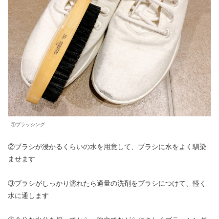
①ブラッシング
②ブラシが浸かるくらいの水を用意して、ブラシに水をよく馴染
ませます
③ブラシがしっかり濡れたら適量の洗剤をブラシにつけて、軽く
水に通します