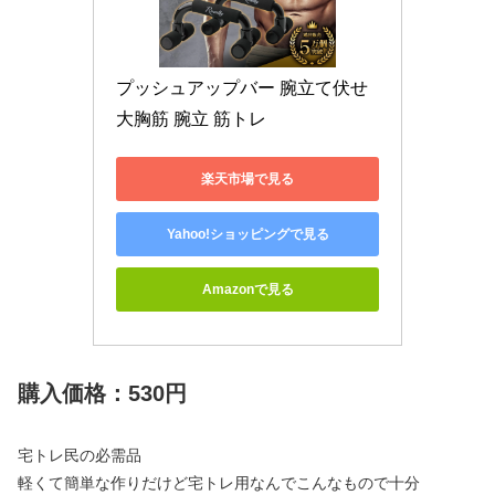
プッシュアップバー 腕立て伏せ 
大胸筋 腕立 筋トレ
楽天市場で見る
Yahoo!ショッピングで見る
Amazonで見る
購入価格：530円
宅トレ民の必需品
軽くて簡単な作りだけど宅トレ用なんでこんなもので十分