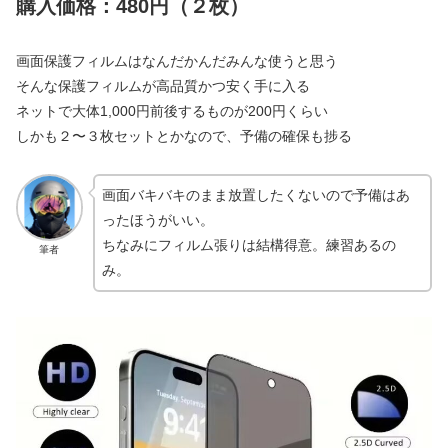
購入価格：480円（２枚）
画面保護フィルムはなんだかんだみんな使うと思う
そんな保護フィルムが高品質かつ安く手に入る
ネットで大体1,000円前後するものが200円くらい
しかも２〜３枚セットとかなので、予備の確保も捗る
画面バキバキのまま放置したくないので予備はあ
ったほうがいい。
ちなみにフィルム張りは結構得意。練習あるの
筆者
み。