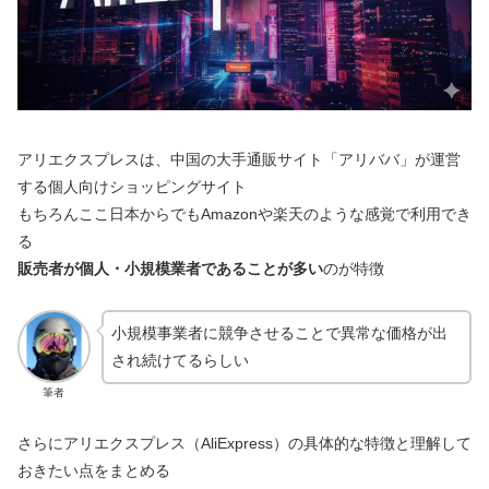
アリエクスプレスは、中国の大手通販サイト「アリババ」が運営
する個人向けショッピングサイト
もちろんここ日本からでもAmazonや楽天のような感覚で利用でき
る
販売者が個人・小規模業者であることが多い
のが特徴
小規模事業者に競争させることで異常な価格が出
され続けてるらしい
筆者
さらにアリエクスプレス（AliExpress）の具体的な特徴と理解して
おきたい点をまとめる