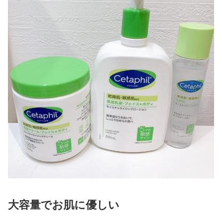
大容量でお肌に優しい