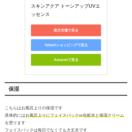
スキンアクア トーンアップUVエ
ッセンス
楽天市場で見る
Yahoo!ショッピングで見る
Amazonで見る
保湿
こちらはお風呂上りの保湿です
具体的には
お風呂上りにフェイスパックor化粧水と保湿クリーム
を塗ります
フェイスパックは毎日でなくても大丈夫です