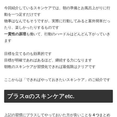
今回紹介しているスキンケアでは、朝の準備とお風呂上がりに行
動を一つ足すだけです
物事はなんでもそうですが、実際に行動してみると案外簡単だっ
たり、楽しかったりするものです
一貫性の原理
も働いて、行動のハードルはどんどん下がっていき
ます
目標を立てるのも効果的です
目標が明確であればあるほど、継続する力になります
朝晩のスキンケアが習慣化できれば最低限はクリアです
ここからは「できればやっておきたいスキンケア」のご紹介です
プラスαのスキンケアetc.
上記の習慣にプラスしてやっておいた方が良いことを
４つ
まとめ