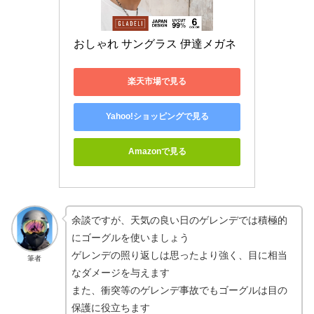
おしゃれ サングラス 伊達メガネ
楽天市場で見る
Yahoo!ショッピングで見る
Amazonで見る
余談ですが、天気の良い日のゲレンデでは積極的
にゴーグルを使いましょう
ゲレンデの照り返しは思ったより強く、目に相当
筆者
なダメージを与えます
また、衝突等のゲレンデ事故でもゴーグルは目の
保護に役立ちます