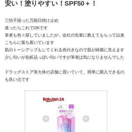
安い！塗りやすい！SPF50＋！
三拍子揃った万能日焼け止め
迷ったらこれでOKです
筆者も色々探していましたが、会社の先輩に教えてもらって以来
こちらに落ち着いています
肌のトーンアップもしてくれる色付きなので肌が綺麗に見えます
少し匂いが化粧品っぽい匂いですが筆者は気になりませんでした
ドラッグストア等大体の店舗に置いていて、簡単に購入できるの
も良い点です