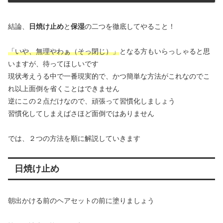
結論、
日焼け止め
と
保湿
の二つを徹底してやること！
「いや、無理やわぁ（そっ閉じ）」
となる方もいらっしゃると思
いますが、待ってほしいです
現状考えうる中で一番現実的で、かつ簡単な方法がこれなのでこ
れ以上面倒を省くことはできません
逆にこの２点だけなので、頑張って習慣化しましょう
習慣化してしまえばさほど面倒ではありません
では、２つの方法を順に解説していきます
日焼け止め
朝出かける前のヘアセットの前に塗りましょう