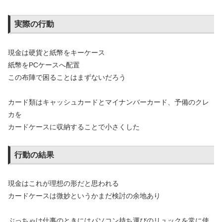
実際の行動
現金は硬貨と紙幣をキーケース
紙幣をPCケースへ配置
この布陣で困ることはまずないだろう
カード類はキャッシュカードとマイナンバーカード、予備のクレ
カを
カードケースに収納することで小さくした
行動の結果
現金はこれが理想の形だと思われる
カードケースは微妙というかまだ検討の余地あり
ぶっちゃけ仕事のときにはパソコン持ち運びのリュックを常に使