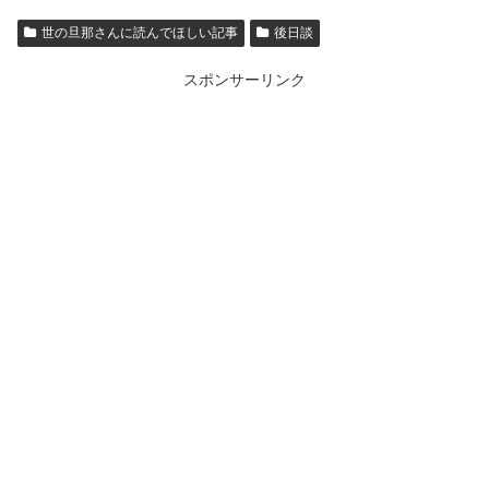
世の旦那さんに読んでほしい記事
後日談
スポンサーリンク