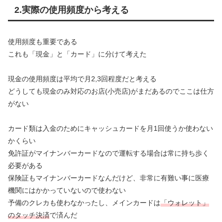
2.実際の使用頻度から考える
使用頻度も重要である
これも「現金」と「カード」に分けて考えた
現金の使用頻度は平均で月2,3回程度だと考える
どうしても現金のみ対応のお店(小売店)がまだあるのでここは仕方
がない
カード類は入金のためにキャッシュカードを月1回使うか使わない
かくらい
免許証がマイナンバーカードなので運転する場合は常に持ち歩く
必要がある
保険証もマイナンバーカードなんだけど、非常に有難い事に医療
機関にはかかっていないので使わない
予備のクレカも使わなかったし、メインカードは
「ウォレット」
のタッチ決済
で済んだ