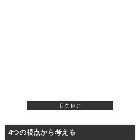
目次
4つの視点から考える