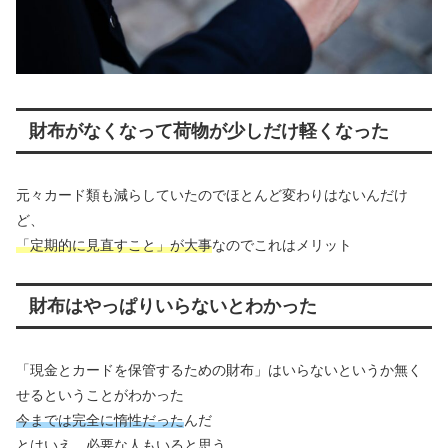
財布がなくなって荷物が少しだけ軽くなった
元々カード類も減らしていたのでほとんど変わりはないんだけ
ど、
「定期的に見直すこと」が大事
なのでこれはメリット
財布はやっぱりいらないとわかった
「現金とカードを保管するための財布」はいらないというか無く
せるということがわかった
今までは完全に惰性だった
んだ
とはいえ、必要な人もいると思う