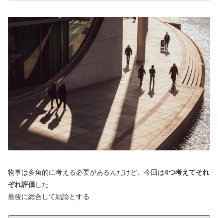
物事は多角的に考える必要があるんだけど、今回は
4つ考えてそれ
ぞれ評価
した
最後に総合して結論とする