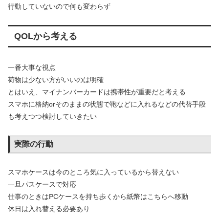
行動していないので何も変わらず
QOLから考える
一番大事な視点
荷物は少ない方がいいのは明確
とはいえ、マイナンバーカードは携帯性が重要だと考える
スマホに格納orそのままの状態で鞄などに入れるなどの代替手段
も考えつつ検討していきたい
実際の行動
スマホケースは今のところ気に入っているから替えない
一旦パスケースで対応
仕事のときはPCケースを持ち歩くから紙幣はこちらへ移動
休日は入れ替える必要あり