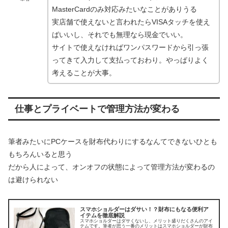
MasterCardのみ対応みたいなことがありうる
実店舗で使えないと言われたらVISAタッチを使え
ばいいし、それでも無理なら現金でいい。
サイトで使えなければワンパスワードから引っ張
ってきて入力して支払っておわり。やっぱりよく
考えることが大事。
仕事とプライベートで管理方法が変わる
筆者みたいにPCケースを財布代わりにするなんてできないひとも
もちろんいると思う
だから人によって、オンオフの状態によって管理方法が変わるの
は避けられない
スマホショルダーはダサい！？財布にもなる便利ア
イテムを徹底解説
スマホショルダーはダサくないし、メリット盛りだくさんのアイ
テムです。筆者が思う一番のメリットはスマホショルダーが財布