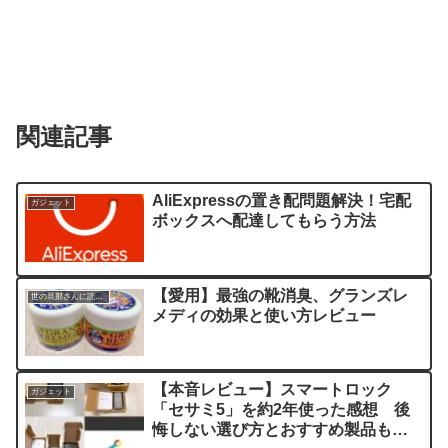
関連記事
AliExpressの置き配問題解決！宅配
ガジェット
ボックスへ配達してもらう方法
【愛用】最強の靴消臭、グランズレ
世の旦那さんに読んでほしい記事
メディの効果と使い方レビュー
【本音レビュー】スマートロック
ガジェット
「セサミ5」を約2年使った感想 後
悔しない選び方とおすすめ製品も紹