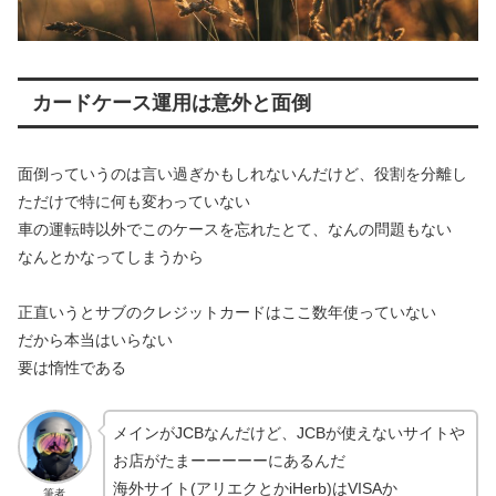
カードケース運用は意外と面倒
面倒っていうのは言い過ぎかもしれないんだけど、役割を分離し
ただけで特に何も変わっていない
車の運転時以外でこのケースを忘れたとて、なんの問題もない
なんとかなってしまうから
正直いうとサブのクレジットカードはここ数年使っていない
だから本当はいらない
要は惰性である
メインがJCBなんだけど、JCBが使えないサイトや
お店がたまーーーーーにあるんだ
海外サイト(アリエクとかiHerb)はVISAか
筆者