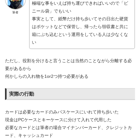
極端な事をいえば持ち運びできればいいので「ビ
ニール袋」でもいい
筆者
事実として、紙幣だけ持ち歩いてその日出た硬貨
はポケットなどで保管し、帰ったら領収書と共に
箱にぶち込むという運用をしている人は少なくな
い
ただし、役割を分けると言うことは当然のことながら分離する必
要があるから
何かしらの入れ物を1or2つ持つ必要がある
実際の行動
カードは必要なカードのみパスケースにいれて持ち歩いた
現金はPCケースとキーケースに分けて入れて代用した
必要なカードとは筆者の場合マイナンバーカード、クレジットカ
ード、キャッシュカード