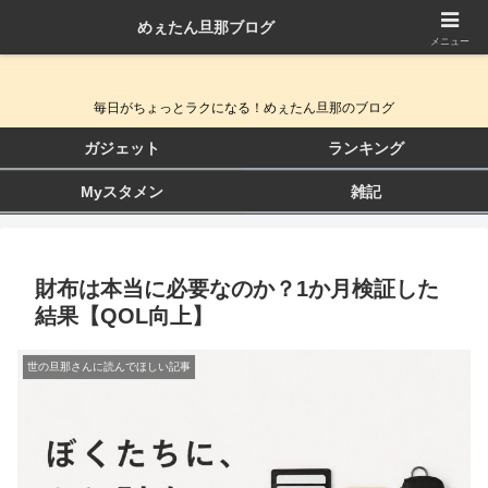
めぇたん旦那ブログ
QOL向上ガジェット＆生活改善ブログ
メニュー
毎日がちょっとラクになる！めぇたん旦那のブログ
ガジェット
ランキング
Myスタメン
雑記
財布は本当に必要なのか？1か月検証した
結果【QOL向上】
世の旦那さんに読んでほしい記事