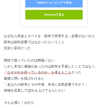
Yahoo!ショッピングで見る
Amazonで見る
なぜなら現金とカードを「財布で管理する」必要がないから
財布は絶対必要ではなかったということ
完全に盲目だった
惰性で使っていたのは間違いない
しかし本当に価値があったのは財布を手放したことではなく、
「なぜそれを持っているのか」を考えたこと
だった
最後に問いを投げかけると
「あなたの財布とその中身、本当に全部必要ですか？」
荷物を見直してQOLを上げてもらいたい
そんな感じ！おわり