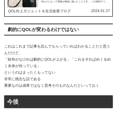
代わりになって荷物が格段に減ったことです。 この便利アイテ
ムの良さに気づいた筆者の解説が皆さんの参考になれば嬉しいで
す。
2024.01.27
QOL向上ガジェット＆生活改善ブログ
劇的にQOLが変わるわけではない
これはこれまで記事を読んでもらっていればわかることだと思う
んだけど、
「財布がなければ劇的にQOLが上がる」「これをすればめくるめ
く未来が待っている」
というのはまったくもってない
非常に残念な話である
重要なのは成果ではなく思考そのものなんだといっておく
今後